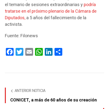
el temario de sesiones extraordinarias y
podría
tratarse en el próximo plenario de la Cámara de
Diputados,
a 5 años del fallecimiento de la
activista.
Fuente: Filonews
Facebook
Twitter
Email
WhatsApp
LinkedIn
Compartir
ANTERIOR NOTICIA
CONICET, a más de 60 años de su creación