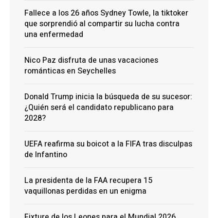
Fallece a los 26 años Sydney Towle, la tiktoker
que sorprendió al compartir su lucha contra
una enfermedad
Nico Paz disfruta de unas vacaciones
románticas en Seychelles
Donald Trump inicia la búsqueda de su sucesor:
¿Quién será el candidato republicano para
2028?
UEFA reafirma su boicot a la FIFA tras disculpas
de Infantino
La presidenta de la FAA recupera 15
vaquillonas perdidas en un enigma
Fixture de los Leones para el Mundial 2026