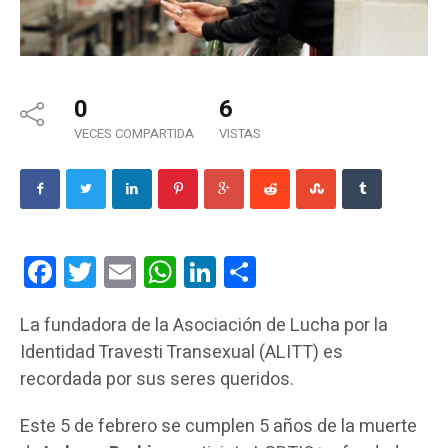
0
6
VECES COMPARTIDA
VISTAS
Facebook
Twitter
Email
WhatsApp
LinkedIn
Compartir
La fundadora de la Asociación de Lucha por la
Identidad Travesti Transexual (ALITT) es
recordada por sus seres queridos.
Este 5 de febrero se cumplen 5 años de la muerte