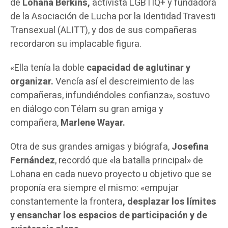
de
Lohana Berkins,
activista LGBTIQ+ y fundadora
de la Asociación de Lucha por la Identidad Travesti
Transexual (ALITT), y dos de sus compañeras
recordaron su implacable figura.
«Ella tenía la doble
capacidad de aglutinar y
organizar.
Vencía así el descreimiento de las
compañeras, infundiéndoles confianza», sostuvo
en diálogo con Télam su gran amiga y
compañera,
Marlene Wayar.
Otra de sus grandes amigas y biógrafa,
Josefina
Fernández
, recordó que «la batalla principal» de
Lohana en cada nuevo proyecto u objetivo que se
proponía era siempre el mismo: «empujar
constantemente la frontera
, desplazar los límites
y ensanchar los espacios de participación y de