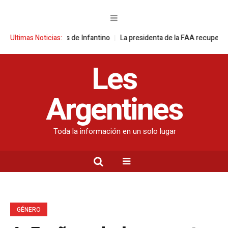
tras disculpas de Infantino
Ultimas Noticias:
La presidenta de la FAA recupera 15 vaqui
Les
Argentines
Toda la información en un solo lugar
GÉNERO