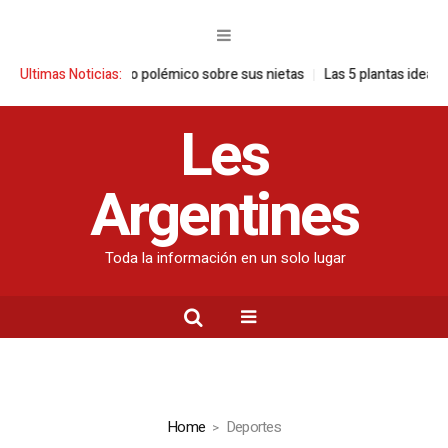
n video polémico sobre sus nietas
Ultimas Noticias:
Las 5 plantas ideales para cada esp
Les
Argentines
Toda la información en un solo lugar
Home
Deportes