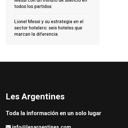
Messi con un minuto de silencio en
todos los partidos
Lionel Messi y su estrategia en el
sector hotelero: seis hoteles que
marcan la diferencia
Les Argentines
Toda la información en un solo lugar
info@lesargentines.com