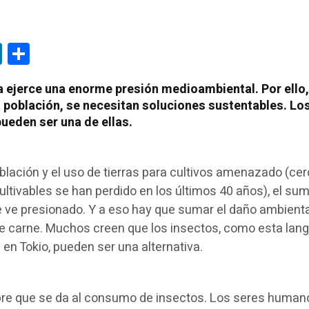
tsApp
LinkedIn
Compartir
ia ejerce una enorme presión medioambiental. Por ello,
población, se necesitan soluciones sustentables. Lo
ueden ser una de ellas.
blación y el uso de tierras para cultivos amenazado (ce
cultivables se han perdido en los últimos 40 años), el sum
 ve presionado. Y a eso hay que sumar el daño ambient
e carne. Muchos creen que los insectos, como esta lan
n Tokio, pueden ser una alternativa.
re que se da al consumo de insectos. Los seres human