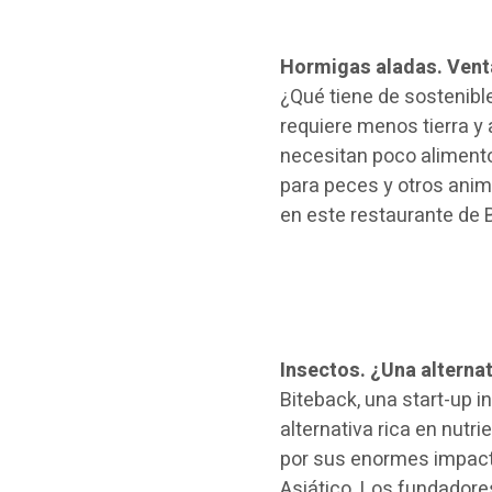
Hormigas aladas. Vent
¿Qué tiene de sostenibl
requiere menos tierra 
necesitan poco aliment
para peces y otros ani
en este restaurante de
Insectos. ¿Una alternat
Biteback, una start-up 
alternativa rica en nutri
por sus enormes impact
Asiático. Los fundadores