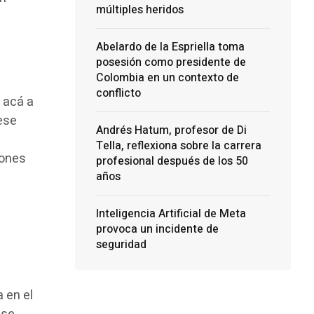
múltiples heridos
Abelardo de la Espriella toma
posesión como presidente de
Colombia en un contexto de
conflicto
 acá a
ese
Andrés Hatum, profesor de Di
s
Tella, reflexiona sobre la carrera
iones
profesional después de los 50
años
Inteligencia Artificial de Meta
provoca un incidente de
seguridad
 en el