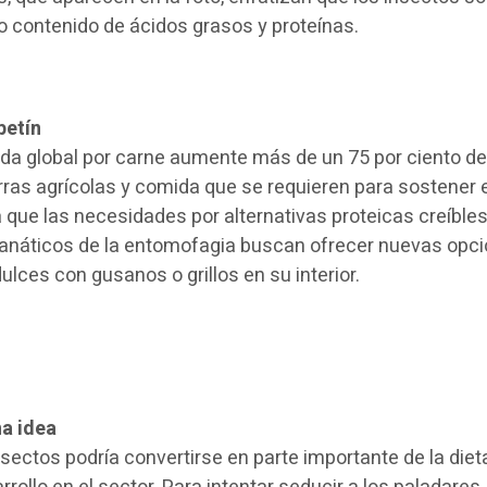
lto contenido de ácidos grasos y proteínas.
petín
da global por carne aumente más de un 75 por ciento de
erras agrícolas y comida que se requieren para sostener 
 que las necesidades por alternativas proteicas creíble
anáticos de la entomofagia buscan ofrecer nuevas opc
ulces con gusanos o grillos en su interior.
a idea
sectos podría convertirse en parte importante de la dieta