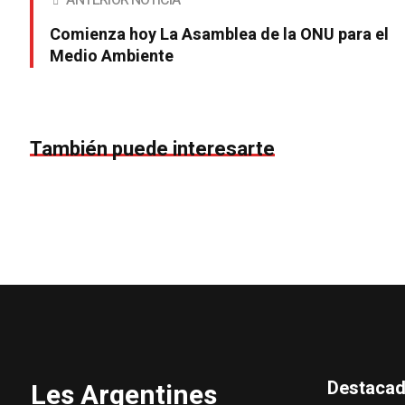
ANTERIOR NOTICIA
Comienza hoy La Asamblea de la ONU para el
Medio Ambiente
También puede interesarte
Destaca
Les Argentines