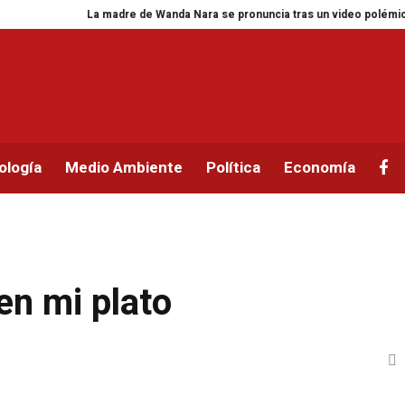
La madre de Wanda Nara se pronuncia tras un video polémico sobre s
ología
Medio Ambiente
Política
Economía
en mi plato