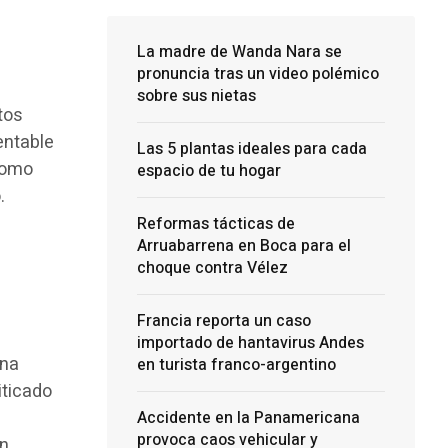
La madre de Wanda Nara se
pronuncia tras un video polémico
sobre sus nietas
tos
entable
Las 5 plantas ideales para cada
como
espacio de tu hogar
.
Reformas tácticas de
Arruabarrena en Boca para el
choque contra Vélez
Francia reporta un caso
importado de hantavirus Andes
una
en turista franco-argentino
iticado
Accidente en la Panamericana
provoca caos vehicular y
on