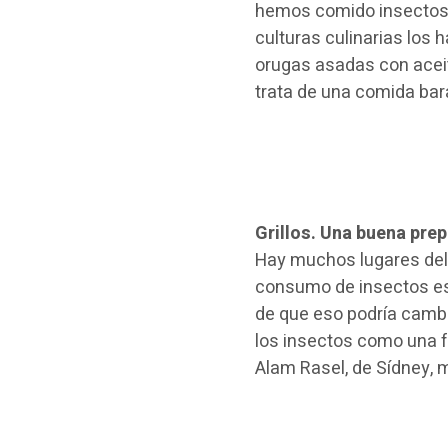
hemos comido insectos d
culturas culinarias los
orugas asadas con aceit
trata de una comida bara
Grillos. Una buena pre
Hay muchos lugares del
consumo de insectos es
de que eso podría cambi
los insectos como una f
Alam Rasel, de Sídney, m