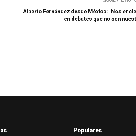
SIGUIENTE NOTI
Alberto Fernández desde México: "Nos encie
en debates que no son nuest
das
Populares