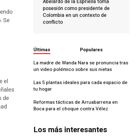
Abelardo de la Espriella toma
posesión como presidente de
iendo
Colombia en un contexto de
. Se
conflicto
Últimas
Populares
La madre de Wanda Nara se pronuncia tras
un video polémico sobre sus nietas
e el
Las 5 plantas ideales para cada espacio de
eñales
tu hogar
s de
Reformas tácticas de Arruabarrena en
had
Boca para el choque contra Vélez
Los más interesantes