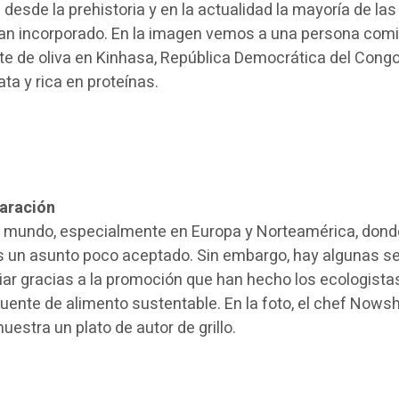
esde la prehistoria y en la actualidad la mayoría de las
 han incorporado. En la imagen vemos a una persona com
e de oliva en Kinhasa, República Democrática del Congo
ta y rica en proteínas.
paración
 mundo, especialmente en Europa y Norteamérica, dond
 un asunto poco aceptado. Sin embargo, hay algunas s
ar gracias a la promoción que han hecho los ecologista
uente de alimento sustentable. En la foto, el chef Nows
uestra un plato de autor de grillo.