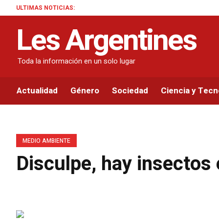
ULTIMAS NOTICIAS:
Les Argentines
Toda la información en un solo lugar
Actualidad
Género
Sociedad
Ciencia y Tecn
MEDIO AMBIENTE
Disculpe, hay insectos 