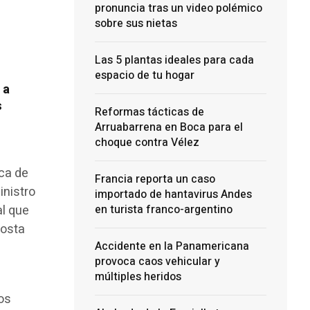
pronuncia tras un video polémico
sobre sus nietas
Las 5 plantas ideales para cada
espacio de tu hogar
 a
s
Reformas tácticas de
Arruabarrena en Boca para el
choque contra Vélez
rca de
Francia reporta un caso
inistro
importado de hantavirus Andes
al que
en turista franco-argentino
gosta
Accidente en la Panamericana
provoca caos vehicular y
múltiples heridos
os