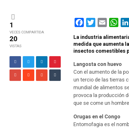
Facebook
Twitter
Email
Wha
1
VECES COMPARTIDA
La industria alimentar
20
medida que aumenta la 
VISTAS
insectos comestibles p
Langosta con huevo
Con el aumento de la po
un tercio de las tierras 
mundial de alimentos se
provoca la producción d
que se come un hombre e
Orugas en el Congo
Entomofagia es el nomb