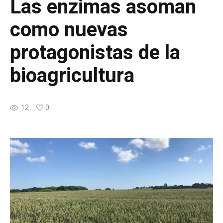
Las enzimas asoman
como nuevas
protagonistas de la
bioagricultura
12
0