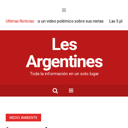
ronuncia tras un video polémico sobre sus nietas
Ultimas Noticias:
Las 5 plantas ideal
Les
Argentines
Toda la información en un solo lugar
MEDIO AMBIENTE