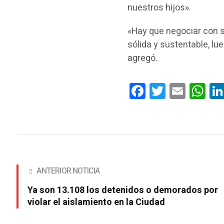
nuestros hijos».
«Hay que negociar con s
sólida y sustentable, lu
agregó.
Facebook
Twitter
Email
Wha
ANTERIOR NOTICIA
Ya son 13.108 los detenidos o demorados por
violar el aislamiento en la Ciudad