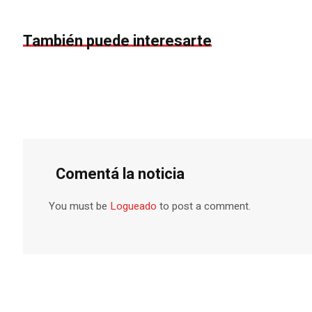
También puede interesarte
Comentá la noticia
You must be
Logueado
to post a comment.