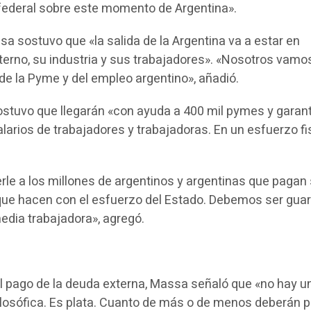
federal sobre este momento de Argentina».
sa sostuvo que «la salida de la Argentina va a estar en
erno, su industria y sus trabajadores». «Nosotros vamos
e la Pyme y del empleo argentino», añadió.
sostuvo que llegarán «con ayuda a 400 mil pymes y garant
larios de trabajadores y trabajadoras. En un esfuerzo fi
erle a los millones de argentinos y argentinas que pagan
que hacen con el esfuerzo del Estado. Debemos ser gua
edia trabajadora», agregó.
el pago de la deuda externa, Massa señaló que «no hay u
filosófica. Es plata. Cuanto de más o de menos deberán 