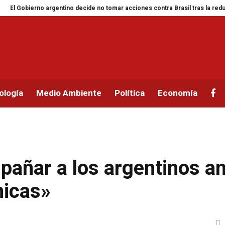
ierno argentino decide no tomar acciones contra Brasil tras la reducción de
ología
Medio Ambiente
Política
Economía
añar a los argentinos a
micas»