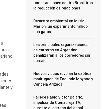
tomar acciones contra Brasil tras
la reducción de relaciones
Desastre ambiental en la Isla
Marion: un experimento fallido
con gatos
ra
Las principales organizaciones
risis
de carreras en Argentina
penalizarán a los corredores sin
Mariano
dorsal
Nuevos videos revelan la caótica
tades
madrugada de Facundo Moyano y
uciones
Candela Arizaga
lante y
Fallece Pablo Víctor Balario,
impulsor de Comadreja TV,
deas
durante el estreno del canal