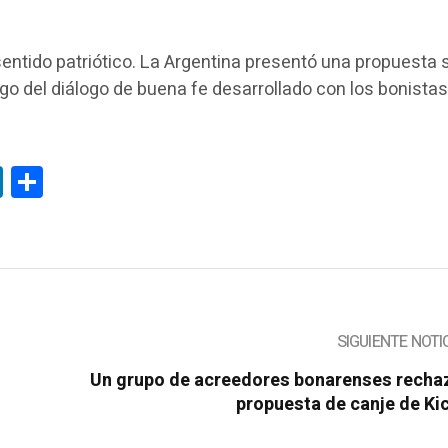
entido patriótico. La Argentina presentó una propuesta 
ego del diálogo de buena fe desarrollado con los bonistas
tsApp
LinkedIn
Compartir
SIGUIENTE NOTI
Un grupo de acreedores bonarenses rechaz
propuesta de canje de Kic