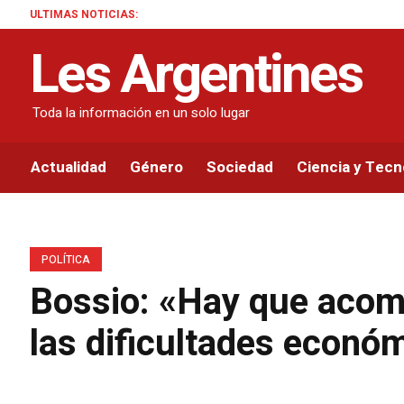
ULTIMAS NOTICIAS:
El Gob
Les Argentines
Toda la información en un solo lugar
Actualidad
Género
Sociedad
Ciencia y Tecn
POLÍTICA
Bossio: «Hay que acomp
las dificultades econó