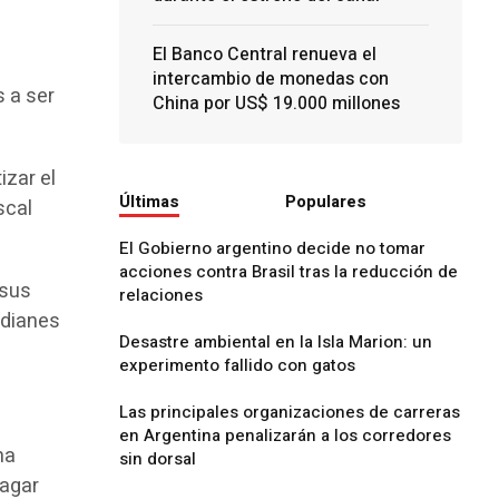
El Banco Central renueva el
intercambio de monedas con
 a ser
China por US$ 19.000 millones
izar el
Últimas
Populares
scal
El Gobierno argentino decide no tomar
acciones contra Brasil tras la reducción de
 sus
relaciones
rdianes
Desastre ambiental en la Isla Marion: un
experimento fallido con gatos
Las principales organizaciones de carreras
en Argentina penalizarán a los corredores
na
sin dorsal
pagar