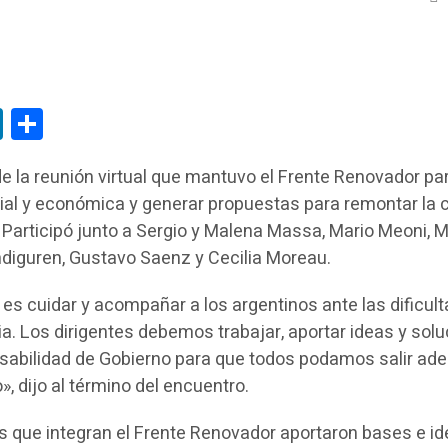
tsApp
LinkedIn
Compartir
de la reunión virtual que mantuvo el Frente Renovador pa
cial y económica y generar propuestas para remontar la c
 Participó junto a Sergio y Malena Massa, Mario Meoni, 
ndiguren, Gustavo Saenz y Cecilia Moreau.
 es cuidar y acompañar a los argentinos ante las dificul
a. Los dirigentes debemos trabajar, aportar ideas y sol
sabilidad de Gobierno para que todos podamos salir ade
, dijo al término del encuentro.
aís que integran el Frente Renovador aportaron bases e i