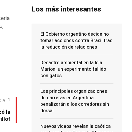
Los más interesantes
seria
»,
El Gobierno argentino decide no
tomar acciones contra Brasil tras
la reducción de relaciones
Desastre ambiental en la Isla
Marion: un experimento fallido
con gatos
Las principales organizaciones
de carreras en Argentina
CIA
penalizarán a los corredores sin
dorsal
ó la
illof
Nuevos videos revelan la caótica