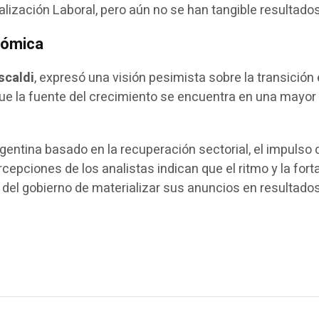
alización Laboral, pero aún no se han tangible resultado
onómica
scaldi
, expresó una visión pesimista sobre la transició
e la fuente del crecimiento se encuentra en una mayor 
gentina basado en la recuperación sectorial, el impulso 
rcepciones de los analistas indican que el ritmo y la fo
d del gobierno de materializar sus anuncios en resultados