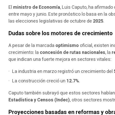
El
ministro de Economía
, Luis Caputo, ha afirmado
entre mayo y junio. Este pronóstico lo basa en la o
las elecciones legislativas de octubre de
2025
.
Dudas sobre los motores de crecimiento
A pesar de la marcada
optimismo
oficial, existen 
crecimiento: la
concesión de rutas nacionales
, la
r
que indican una fuerte mejora en sectores vitales:
La industria en marzo registró un crecimiento del
La construcción creció un
12.7%
.
Caputo también subrayó que estos sectores habían 
Estadística y Censos (Indec)
, otros sectores most
Proyecciones basadas en reformas y obr