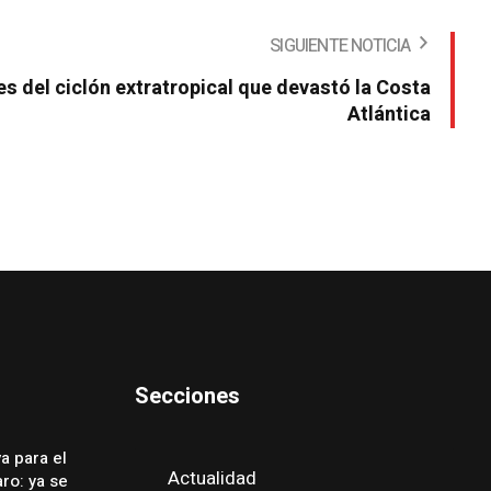
SIGUIENTE NOTICIA
 del ciclón extratropical que devastó la Costa
Atlántica
Secciones
a para el
Actualidad
ro: ya se