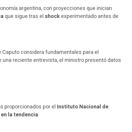
conomía argentina, con proyecciones que inician
ca
que sigue tras el
shock
experimentado antes de
ue Caputo considera fundamentales para el
e una reciente entrevista, el ministro presentó datos
s proporcionados por el
Instituto Nacional de
en la tendencia
.