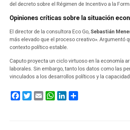
del decreto sobre el Régimen de Incentivo a la Form
Opiniones críticas sobre la situación ec
El director de la consultora Eco Go,
Sebastián Mene
más elevado que el proceso creativo». Argumentó qu
contexto político estable.
Caputo proyecta un ciclo virtuoso en la economía ar
laborales. Sin embargo, tanto los datos como las pe
vinculados a los desarrollos políticos y la capacida
Facebook
Twitter
Email
WhatsApp
LinkedIn
Compartir