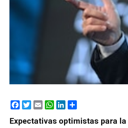
Facebook
Twitter
Email
WhatsApp
LinkedIn
Compartir
Expectativas optimistas para l