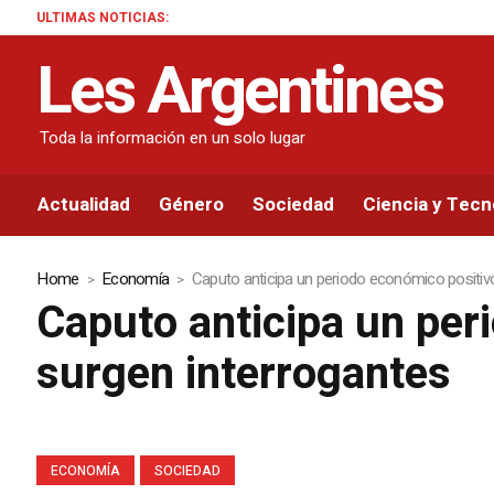
ULTIMAS NOTICIAS:
Les Argentines
Toda la información en un solo lugar
Actualidad
Género
Sociedad
Ciencia y Tecn
Home
Economía
Caputo anticipa un periodo económico positivo
Caputo anticipa un per
surgen interrogantes
ECONOMÍA
SOCIEDAD