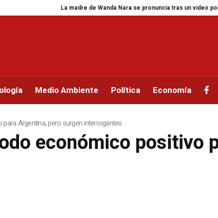
La madre de Wanda Nara se pronuncia tras un video polémico sobre s
ología
Medio Ambiente
Política
Economía
 para Argentina, pero surgen interrogantes
iodo económico positivo p