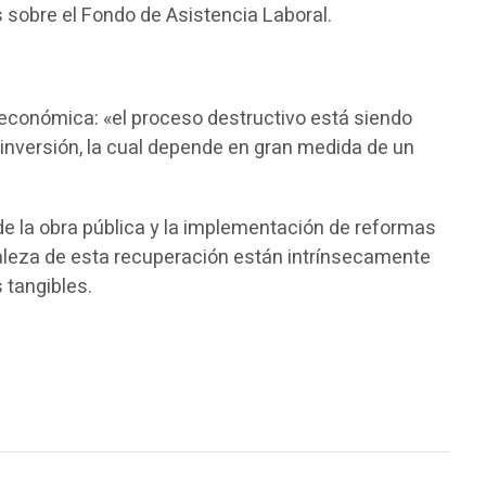
s sobre el Fondo de Asistencia Laboral.
n económica: «el proceso destructivo está siendo
inversión, la cual depende en gran medida de un
de la obra pública y la implementación de reformas
rtaleza de esta recuperación están intrínsecamente
 tangibles.