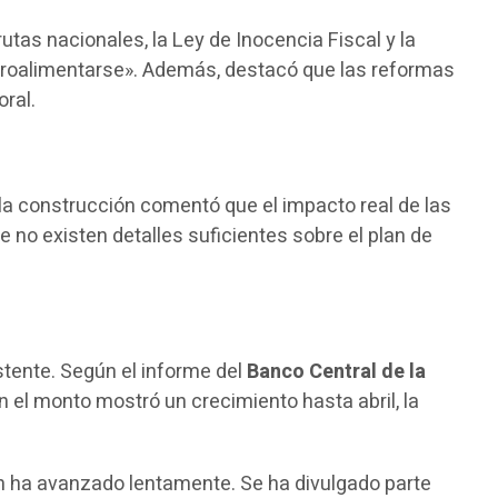
utas nacionales, la Ley de Inocencia Fiscal y la
troalimentarse». Además, destacó que las reformas
ral.
 la construcción comentó que el impacto real de las
ue no existen detalles suficientes sobre el plan de
stente. Según el informe del
Banco Central de la
en el monto mostró un crecimiento hasta abril, la
n ha avanzado lentamente. Se ha divulgado parte