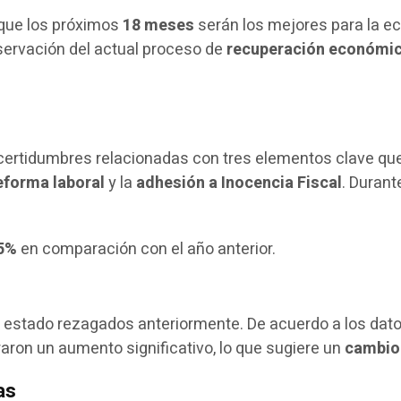
 que los próximos
18 meses
serán los mejores para la e
bservación del actual proceso de
recuperación económi
incertidumbres relacionadas con tres elementos clave q
eforma laboral
y la
adhesión a Inocencia Fiscal
. Durant
5%
en comparación con el año anterior.
estado rezagados anteriormente. De acuerdo a los dato
raron un aumento significativo, lo que sugiere un
cambio 
as