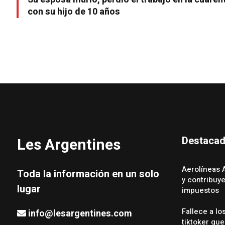
con su hijo de 10 años
Destaca
Les Argentines
Aerolíneas 
Toda la información en un solo
y contribuy
lugar
impuestos
Fallece a lo
info@lesargentines.com
tiktoker que