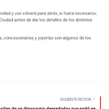
idad y «se volverá para atrás, si fuera necesario».
Ciudad antes de dar los detalles de los distintos
ías, concesionarias y joyerías son algunos de los
SIGUIENTE NOTICIA
siles de un dinosaurio depredador que nadó en