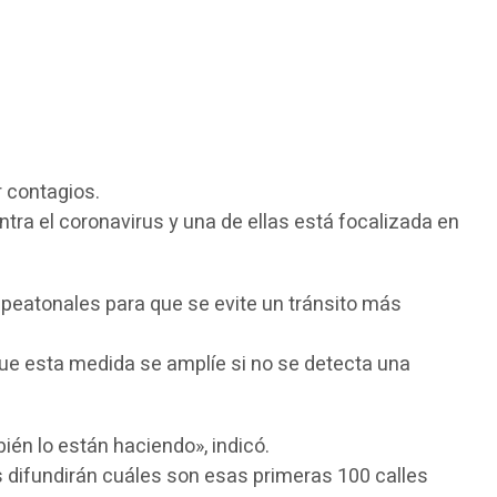
r contagios.
tra el coronavirus y una de ellas está focalizada en
 peatonales para que se evite un tránsito más
 que esta medida se amplíe si no se detecta una
én lo están haciendo», indicó.
s difundirán cuáles son esas primeras 100 calles