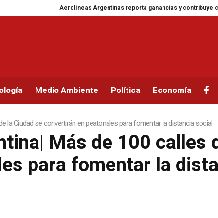
Aerolíneas Argentinas reporta ganancias y contribuye con un
ología
Medio Ambiente
Política
Economía
de la Ciudad se convertirán en peatonales para fomentar la distancia social
ntina| Más de 100 calles 
es para fomentar la dista