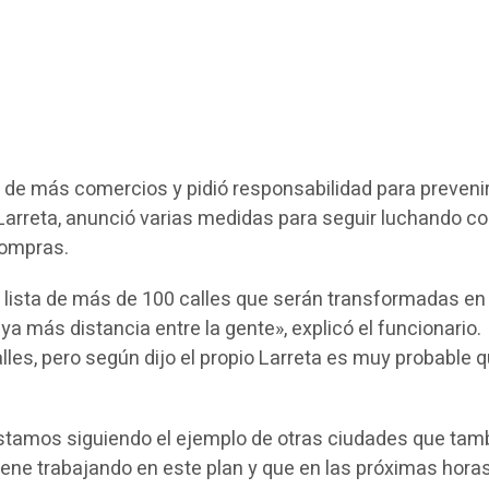
a de más comercios y pidió responsabilidad para preveni
 Larreta, anunció varias medidas para seguir luchando con
 compras.
a lista de más de 100 calles que serán transformadas en
a más distancia entre la gente», explicó el funcionario.
alles, pero según dijo el propio Larreta es muy probable
tamos siguiendo el ejemplo de otras ciudades que tambi
ene trabajando en este plan y que en las próximas hora