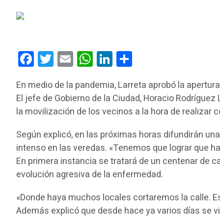
Facebook
Twitter
Email
WhatsApp
LinkedIn
Compartir
En medio de la pandemia, Larreta aprobó la apertur
El jefe de Gobierno de la Ciudad, Horacio Rodríguez
la movilización de los vecinos a la hora de realizar
Según explicó, en las próximas horas difundirán un
intenso en las veredas. «Tenemos que lograr que hay
En primera instancia se tratará de un centenar de c
evolución agresiva de la enfermedad.
«Donde haya muchos locales cortaremos la calle. Es
Además explicó que desde hace ya varios días se vi