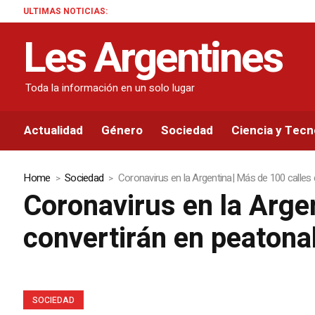
ULTIMAS NOTICIAS:
Les Argentines
Toda la información en un solo lugar
Actualidad
Género
Sociedad
Ciencia y Tecn
Home
Sociedad
Coronavirus en la Argentina| Más de 100 calles 
Coronavirus en la Arge
convertirán en peatonal
SOCIEDAD