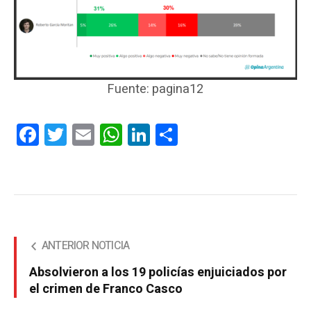
Fuente: pagina12
Facebook
Twitter
Email
WhatsApp
LinkedIn
Compartir
ANTERIOR NOTICIA
Absolvieron a los 19 policías enjuiciados por
el crimen de Franco Casco