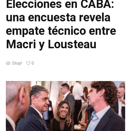
Elecciones en CABA:
una encuesta revela
empate técnico entre
Macri y Lousteau
Stop!
0