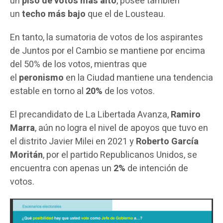
un
piso de votos más alto
, posee también
un
techo más bajo
que el de Lousteau.
En tanto, la sumatoria de votos de los aspirantes
de Juntos por el Cambio se mantiene por encima
del 50% de los votos, mientras que
el
peronismo
en la Ciudad mantiene una tendencia
estable en torno al
20%
de los votos.
El precandidato de La Libertada Avanza,
Ramiro
Marra
, aún no logra el nivel de apoyos que tuvo en
el distrito Javier Milei en 2021 y
Roberto García
Moritán
, por el partido Republicanos Unidos, se
encuentra con apenas un
2%
de intención de
votos.