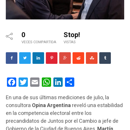
0
Stop!
VECES COMPARTIDA
VISTAS
Facebook
Twitter
Email
WhatsApp
LinkedIn
Compartir
En una de sus últimas mediciones de julio, la
consultora
Opina Argentina
reveló una estabilidad
en la competencia electoral entre los
precandidatos de Juntos por el Cambio a jefe de
Gobierno de la Ciudad de Buenos Aires,
Martín