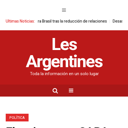
ones contra Brasil tras la reducción de relaciones
Ultimas Noticias:
Desastre ambiental 
Les
Argentines
Toda la información en un solo lugar
POLÍTICA