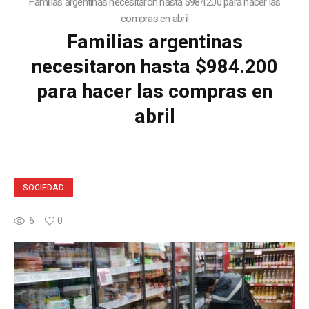
Familias argentinas necesitaron hasta $984.200 para hacer las
compras en abril
Familias argentinas
necesitaron hasta $984.200
para hacer las compras en
abril
SOCIEDAD
6
0