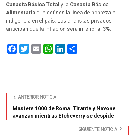
Canasta Básica Total
y la
Canasta Básica
Alimentaria
que definen la línea de pobreza e
indigencia en el país. Los analistas privados
anticipan que la inflación será inferior al
3%
.
Facebook
Twitter
Email
WhatsApp
LinkedIn
Compartir
ANTERIOR NOTICIA
Masters 1000 de Roma: Tirante y Navone
avanzan mientras Etcheverry se despide
SIGUIENTE NOTICIA