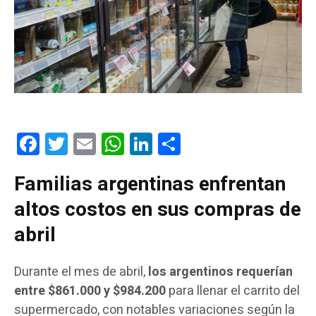
Facebook
Twitter
Email
WhatsApp
LinkedIn
Compartir
Familias argentinas enfrentan
altos costos en sus compras de
abril
Durante el mes de abril,
los argentinos requerían
entre $861.000 y $984.200
para llenar el carrito del
supermercado, con notables variaciones según la