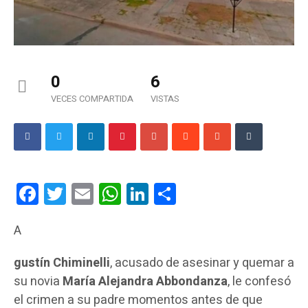
0
6
VECES COMPARTIDA
VISTAS
Facebook
Twitter
Email
WhatsApp
LinkedIn
Compartir
A
gustín Chiminelli
, acusado de asesinar y quemar a
su novia
María Alejandra Abbondanza
, le confesó
el crimen a su padre momentos antes de que