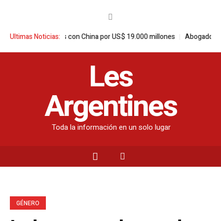
o de monedas con China por US$ 19.000 millones
Ultimas Noticias:
Abogado de Candela A
Les
Argentines
Toda la información en un solo lugar
GÉNERO