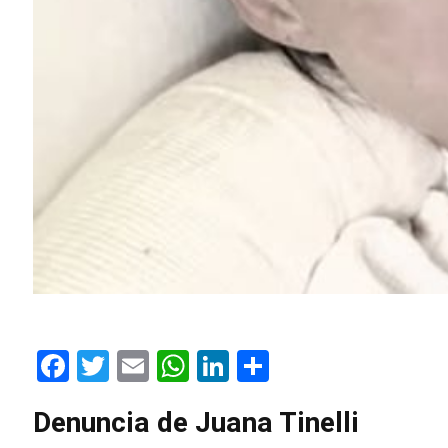
Facebook
Twitter
Email
WhatsApp
LinkedIn
Compartir
Denuncia de Juana Tinelli