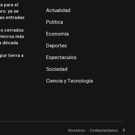
a para el
Actualidad
ro: ya se
las entradas
Política
es cerrados
Economía
 micros más
ma década
Deportes
por tierra a
Espectaculos
Sociedad
Ciencia y Tecnología
Nosotros
Contactactanos