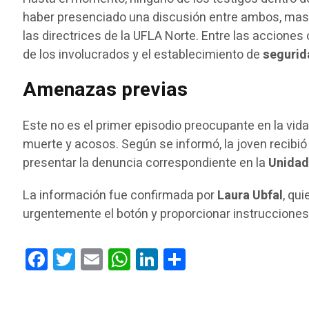
haber presenciado una discusión entre ambos, mas 
las directrices de la UFLA Norte. Entre las acciones
de los involucrados y el establecimiento de
segurid
Amenazas previas
Este no es el primer episodio preocupante en la vid
muerte y acosos. Según se informó, la joven recibió 
presentar la denuncia correspondiente en la
Unidad 
La información fue confirmada por
Laura Ubfal
, qu
urgentemente el botón y proporcionar instrucciones 
Facebook
Twitter
Email
WhatsApp
LinkedIn
Compartir