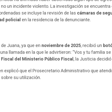
no un incidente violento. La investigación se encuentr
 ordenadas se incluye la revisión de las
cámaras de seg
ad policial
en la residencia de la denunciante.
a de Juana, ya que en
noviembre de 2025
, recibió un
botó
una llamada en la que le advirtieron: “Vos y tu familia s
Fiscal del Ministerio Público Fiscal
, la Justicia decidi
ien explicó que el Prosecretario Administrativo que atendió
sobre su utilización.