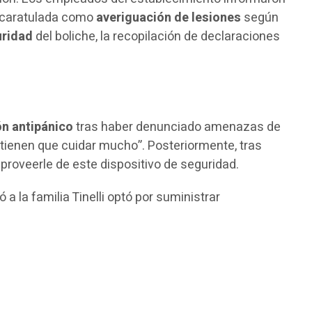
a caratulada como
averiguación de lesiones
según
uridad
del boliche, la recopilación de declaraciones
n antipánico
tras haber denunciado amenazas de
e tienen que cuidar mucho”. Posteriormente, tras
ó proveerle de este dispositivo de seguridad.
 a la familia Tinelli optó por suministrar