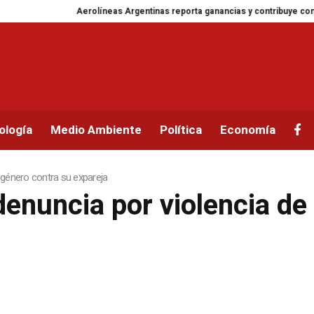
Aerolíneas Argentinas reporta ganancias y contribuye con una millon
ología
Medio Ambiente
Política
Economía
e género contra su expareja
denuncia por violencia de