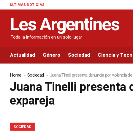
ULTIMAS NOTICIAS:
Les Argentines
Toda la información en un solo lugar
Actualidad
Género
Sociedad
Ciencia y Tecn
Home
Sociedad
Juana Tinelli presenta denuncia por violencia d
Juana Tinelli presenta 
expareja
SOCIEDAD