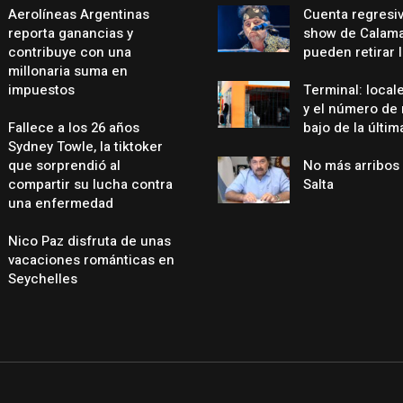
Aerolíneas Argentinas
Cuenta regresiv
reporta ganancias y
show de Calama
contribuye con una
pueden retirar 
millonaria suma en
impuestos
Terminal: local
y el número de
Fallece a los 26 años
bajo de la últi
Sydney Towle, la tiktoker
que sorprendió al
No más arribos 
compartir su lucha contra
Salta
una enfermedad
Nico Paz disfruta de unas
vacaciones románticas en
Seychelles