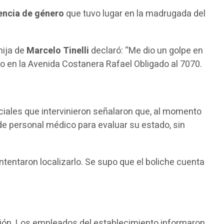
encia de género
que tuvo lugar en la madrugada del
hija de
Marcelo Tinelli
declaró: “Me dio un golpe en
do en la Avenida Costanera Rafael Obligado al 7070.
iciales que intervinieron señalaron que, al momento
a de personal médico para evaluar su estado, sin
tentaron localizarlo. Se supo que el boliche cuenta
sión. Los empleados del establecimiento informaron