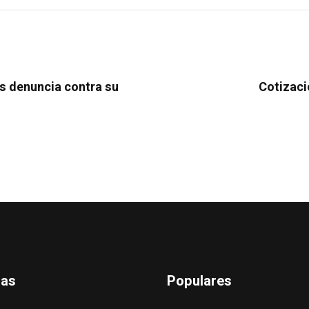
as denuncia contra su
Cotizaci
das
Populares