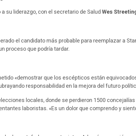
o a su liderazgo, con el secretario de Salud
Wes Streetin
derado el candidato más probable para reemplazar a St
 un proceso que podría tardar.
metido «demostrar que los escépticos están equivocados
rayando responsabilidad en la mejora del futuro político
 elecciones locales, donde se perdieron 1500 concejalías
tantes laboristas. «Es un dolor que comprendo y siento.