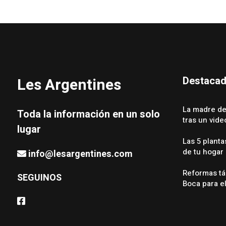
Destaca
Les Argentines
La madre de
Toda la información en un solo
tras un vid
lugar
Las 5 planta
de tu hogar
info@lesargentines.com
Reformas tá
SEGUINOS
Boca para e