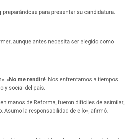
g
preparándose para presentar su candidatura.
armer, aunque antes necesita ser elegido como
». «
No me rendiré
. Nos enfrentamos a tiempos
 y social del país.
 en manos de Reforma, fueron difíciles de asimilar,
 Asumo la responsabilidad de ello», afirmó.