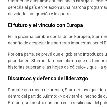
Starmer no escatimó críticas hacia
Farage
, al cali
derecha al país en relación a una marcha programa
de vida, la inmigración y la guerra.
El futuro y el vínculo con Europa
En la próxima cumbre con la Unión Europea, Starmer
desafío de despejar las barreras impuestas por el Bre
Por otra parte, se prevé que el gobierno introduzca 
prioridades. Starmer también afirmó que es fundame
historias superan a las hojas de cálculo» y que «la
Discursos y defensa del liderazgo
Durante una rueda de prensa, Starmer tuvo que defen
dentro del partido. Afirmó: «No evitaré el hecho de
Bretaña, se mostró confiado en la resiliencia del paí