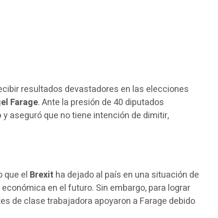
recibir resultados devastadores en las elecciones
el Farage
. Ante la presión de 40 diputados
o
y aseguró que no tiene intención de dimitir,
o que el
Brexit
ha dejado al país en una situación de
a económica en el futuro. Sin embargo, para lograr
ntes de clase trabajadora apoyaron a Farage debido