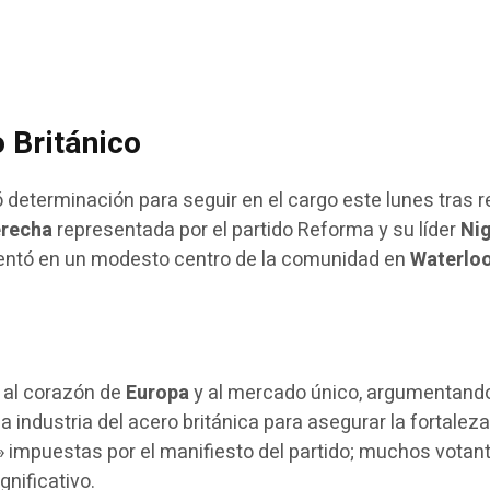
 Británico
ó determinación para seguir en el cargo este lunes tras 
erecha
representada por el partido Reforma y su líder
Nig
esentó en un modesto centro de la comunidad en
Waterlo
al corazón de
Europa
y al mercado único, argumentand
la industria del acero británica para asegurar la fortalez
as» impuestas por el manifiesto del partido; muchos vota
gnificativo.