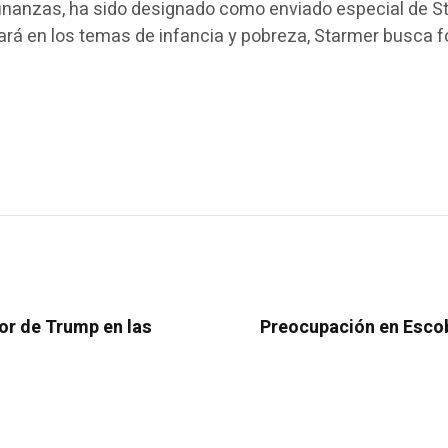
de finanzas, ha sido designado como enviado especial de 
rará en los temas de infancia y pobreza, Starmer busca 
or de Trump en las
Preocupación en Escob