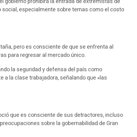
 el gobierno prohibirá la entrada de extremistas de
to social, especialmente sobre temas como el costo
taña, pero es consciente de que se enfrenta al
ibras para regresar al mercado único.
ando la seguridad y defensa del país como
 a la clase trabajadora, señalando que «las
oció que es consciente de sus detractores, incluso
s preocupaciones sobre la gobernabilidad de Gran