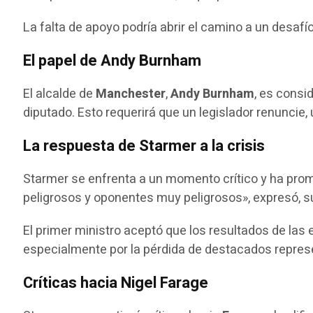
La falta de apoyo podría abrir el camino a un desafí
El papel de Andy Burnham
El alcalde de
Manchester
,
Andy Burnham
, es consi
diputado. Esto requerirá que un legislador renuncie,
La respuesta de Starmer a la crisis
Starmer se enfrenta a un momento crítico y ha pro
peligrosos y oponentes muy peligrosos», expresó, sub
El primer ministro aceptó que los resultados de las
especialmente por la pérdida de destacados represen
Críticas hacia Nigel Farage