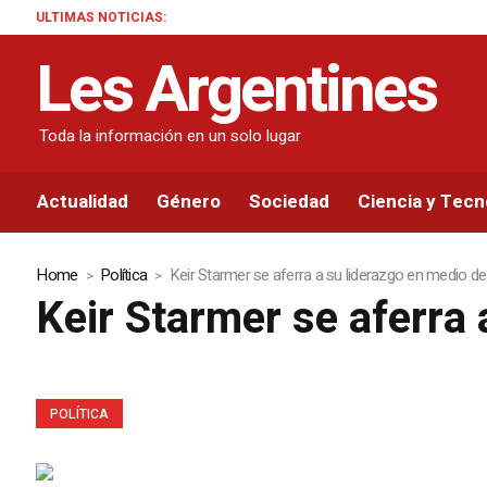
ULTIMAS NOTICIAS:
Les Argentines
Toda la información en un solo lugar
Actualidad
Género
Sociedad
Ciencia y Tecn
Home
Política
Keir Starmer se aferra a su liderazgo en medio de l
Keir Starmer se aferra a
POLÍTICA