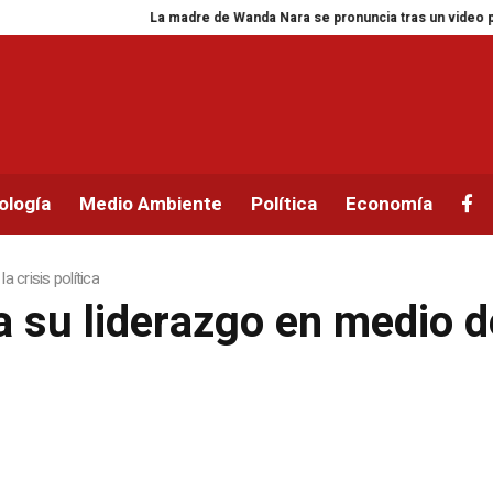
La madre de Wanda Nara se pronuncia tras un video polémico
ología
Medio Ambiente
Política
Economía
a crisis política
 su liderazgo en medio de 