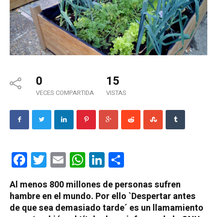
0
15
VECES COMPARTIDA
VISTAS
Facebook
Twitter
Email
WhatsApp
LinkedIn
Compartir
Al menos 800 millones de personas sufren
hambre en el mundo. Por ello `Despertar antes
de que sea demasiado tarde´ es un llamamiento