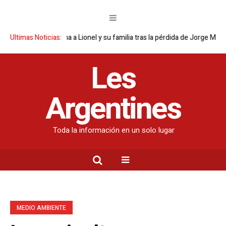
ción argentina a Lionel y su familia tras la pérdida de Jorge Messi
Ultimas Noticias:
Des
Les
Argentines
Toda la información en un solo lugar
MEDIO AMBIENTE