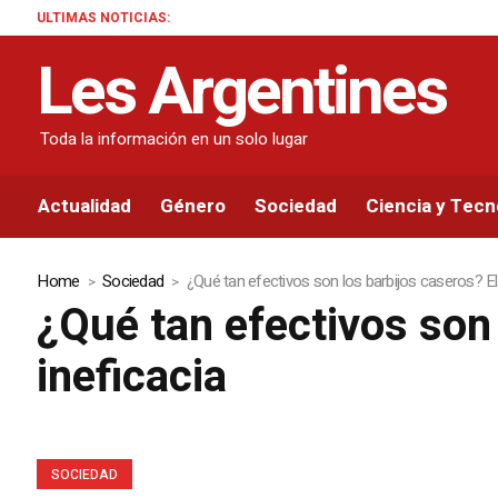
ULTIMAS NOTICIAS:
Les Argentines
Toda la información en un solo lugar
Actualidad
Género
Sociedad
Ciencia y Tecn
Home
Sociedad
¿Qué tan efectivos son los barbijos caseros? El
¿Qué tan efectivos son
ineficacia
SOCIEDAD