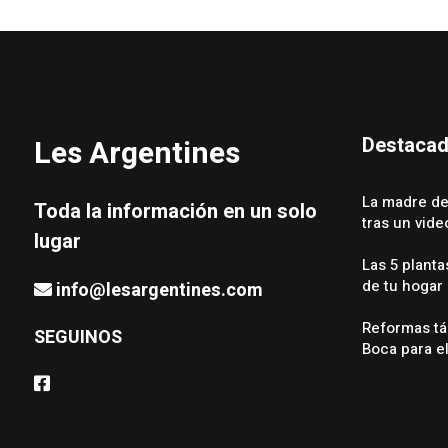
Destaca
Les Argentines
La madre de
Toda la información en un solo
tras un vid
lugar
Las 5 planta
de tu hogar
info@lesargentines.com
Reformas tá
SEGUINOS
Boca para e