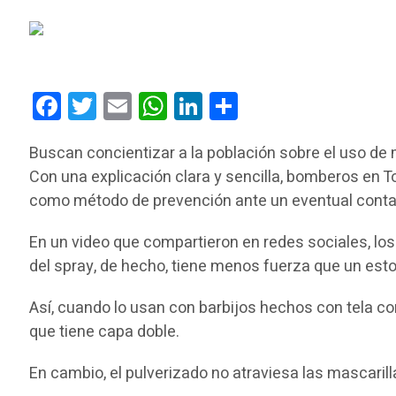
Facebook
Twitter
Email
WhatsApp
LinkedIn
Compartir
Buscan concientizar a la población sobre el uso de 
Con una explicación clara y sencilla, bomberos en 
como método de prevención ante un eventual contag
En un video que compartieron en redes sociales, lo
del spray, de hecho, tiene menos fuerza que un est
Así, cuando lo usan con barbijos hechos con tela co
que tiene capa doble.
En cambio, el pulverizado no atraviesa las mascarill