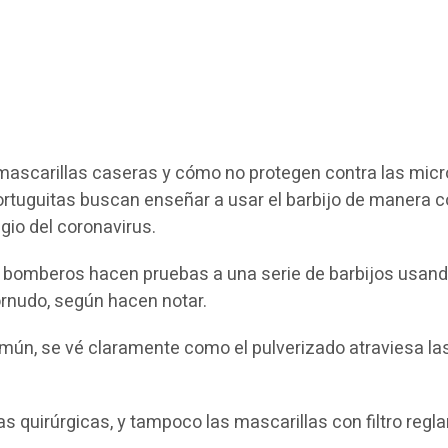
mascarillas caseras y cómo no protegen contra las micro
Tortuguitas buscan enseñar a usar el barbijo de manera c
io del coronavirus.
s bomberos hacen pruebas a una serie de barbijos usando
ornudo, según hacen notar.
mún, se vé claramente como el pulverizado atraviesa las 
as quirúrgicas, y tampoco las mascarillas con filtro regl