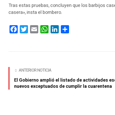
Tras estas pruebas, concluyen que los barbijos case
casera», insta el bombero.
Facebook
Twitter
Email
WhatsApp
LinkedIn
Compartir
ANTERIOR NOTICIA
El Gobierno amplió el listado de actividades es
nuevos exceptuados de cumplir la cuarentena