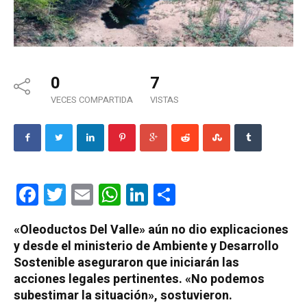
0
7
VECES COMPARTIDA
VISTAS
Facebook
Twitter
Email
WhatsApp
LinkedIn
Compartir
«Oleoductos Del Valle» aún no dio explicaciones
y desde el ministerio de Ambiente y Desarrollo
Sostenible aseguraron que iniciarán las
acciones legales pertinentes. «No podemos
subestimar la situación», sostuvieron.