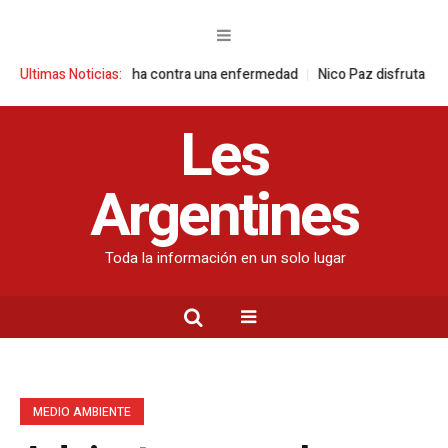
partir su lucha contra una enfermedad
Ultimas Noticias:
Nico Paz disfruta de unas vaca
Les
Argentines
Toda la información en un solo lugar
MEDIO AMBIENTE