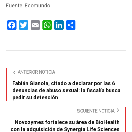
Fuente: Ecomundo
Facebook
Twitter
Email
WhatsApp
LinkedIn
Compartir
ANTERIOR NOTICIA
Fabián Gianola, citado a declarar por las 6
denuncias de abuso sexual: la fiscalía busca
pedir su detención
SIGUIENTE NOTICIA
Novozymes fortalece su área de BioHealth
con la adquisición de Synergia Life Sciences