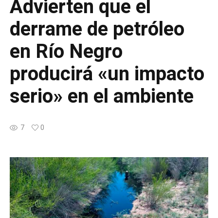
Advierten que el
derrame de petróleo
en Río Negro
producirá «un impacto
serio» en el ambiente
7
0