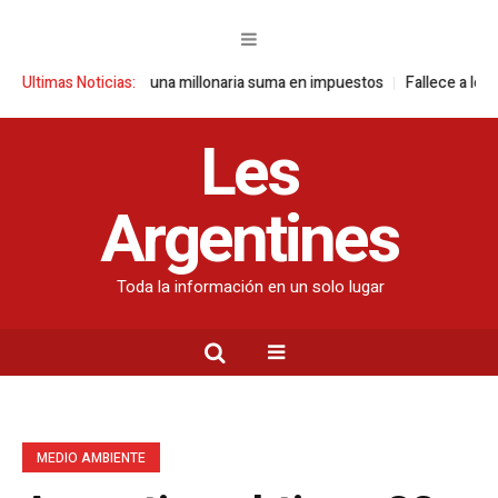
ntribuye con una millonaria suma en impuestos
Ultimas Noticias:
Fallece a los 26 años 
Les
Argentines
Toda la información en un solo lugar
MEDIO AMBIENTE