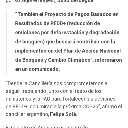
por su sigla en inglés),
Julio Berdegué
.
“También el Proyecto de Pagos Basados en
Resultados de REDD+ (reducción de
emisiones por deforestación y degradación
de bosques) que buscará contribuir con la
implementación del Plan de Acción Nacional
de Bosques y Cambio Climático”, informaron
en un comunicado.
“Desde la Cancillería nos comprometemos a
seguir trabajando junto con el resto de los
ministerios y la FAO para fortalecer las acciones
de REDD+, con miras a la próxima COP26”, afirmó el
canciller argentino,
Felipe Solá
.
El ministro de Ambiente y Desarrollo