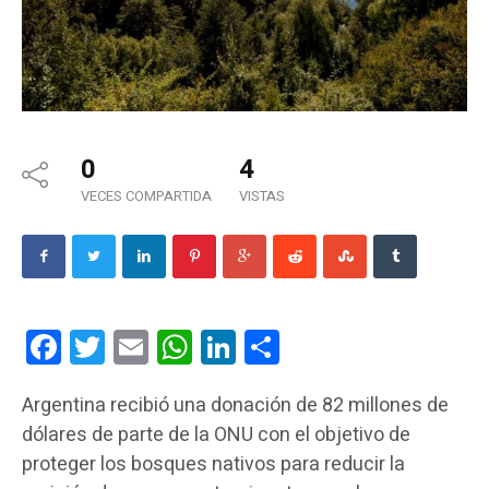
0
4
VECES COMPARTIDA
VISTAS
Facebook
Twitter
Email
WhatsApp
LinkedIn
Compartir
Argentina recibió una donación de 82 millones de
dólares de parte de la ONU con el objetivo de
proteger los bosques nativos para reducir la