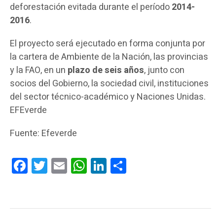
deforestación evitada durante el período
2014-
2016
.
El proyecto será ejecutado en forma conjunta por
la cartera de Ambiente de la Nación, las provincias
y la FAO, en un
plazo de seis años
, junto con
socios del Gobierno, la sociedad civil, instituciones
del sector técnico-académico y Naciones Unidas.
EFEverde
Fuente: Efeverde
Facebook
Twitter
Email
WhatsApp
LinkedIn
Compartir