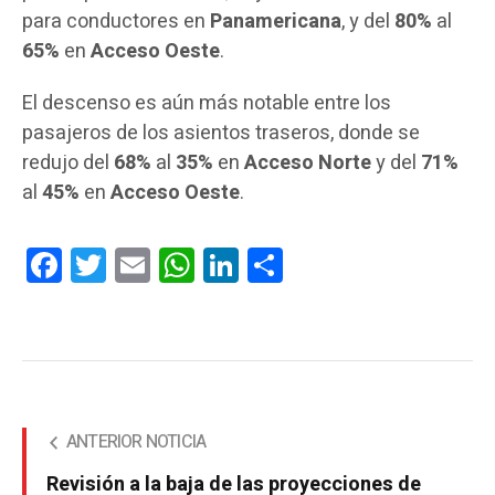
para conductores en
Panamericana
, y del
80%
al
65%
en
Acceso Oeste
.
El descenso es aún más notable entre los
pasajeros de los asientos traseros, donde se
redujo del
68%
al
35%
en
Acceso Norte
y del
71%
al
45%
en
Acceso Oeste
.
Facebook
Twitter
Email
WhatsApp
LinkedIn
Compartir
ANTERIOR NOTICIA
Revisión a la baja de las proyecciones de