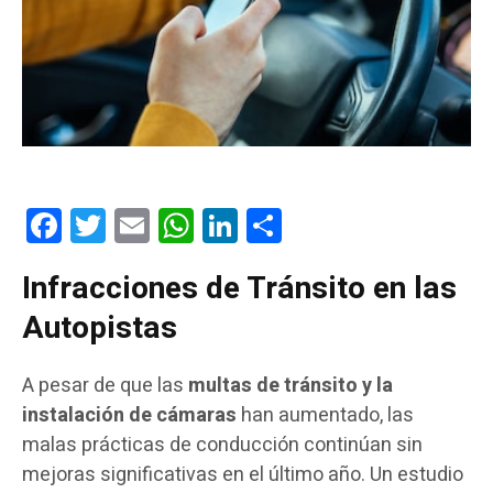
Facebook
Twitter
Email
WhatsApp
LinkedIn
Compartir
Infracciones de Tránsito en las
Autopistas
A pesar de que las
multas de tránsito y la
instalación de cámaras
han aumentado, las
malas prácticas de conducción continúan sin
mejoras significativas en el último año. Un estudio