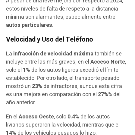
A pesar de una leve mejora con respecto a 2024,
estos niveles de falta de respeto a la distancia
mínima son alarmantes, especialmente entre
autos particulares
.
Velocidad y Uso del Teléfono
La
infracción de velocidad máxima
también se
incluye entre las más graves; en el
Acceso Norte
,
solo el
1%
de los autos ligeros excedió el límite
establecido. Por otro lado, el transporte pesado
mostró un
23%
de infractores, aunque esta cifra
es una mejora en comparación con el
27%
% del
año anterior.
En el
Acceso Oeste
, solo
0.4%
de los autos
livianos superaron la velocidad, mientras que el
14%
de los vehículos pesados lo hizo.