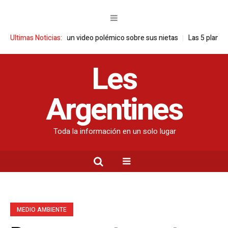
ncia tras un video polémico sobre sus nietas
Ultimas Noticias:
Las 5 plantas ideales p
Les
Argentines
Toda la información en un solo lugar
MEDIO AMBIENTE