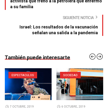
activista que frenó a la petrolera que enfermó
a su familia
SIGUIENTE NOTICIA
Israel: Los resultados de la vacunación
señalan una salida a la pandemia
También puede interesarte
ESPECTACULOS
SOCIEDAD
7 OCTUBRE, 2019
6 OCTUBRE, 2019