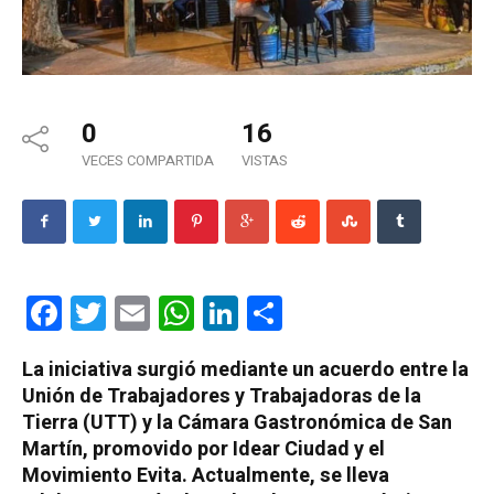
0
16
VECES COMPARTIDA
VISTAS
Facebook
Twitter
Email
WhatsApp
LinkedIn
Compartir
La iniciativa surgió mediante un acuerdo entre la
Unión de Trabajadores y Trabajadoras de la
Tierra (UTT) y la Cámara Gastronómica de San
Martín, promovido por Idear Ciudad y el
Movimiento Evita. Actualmente, se lleva