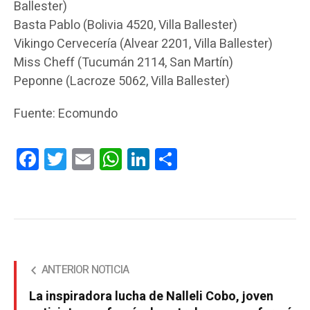
Ballester)
Basta Pablo (Bolivia 4520, Villa Ballester)
Vikingo Cervecería (Alvear 2201, Villa Ballester)
Miss Cheff (Tucumán 2114, San Martín)
Peponne (Lacroze 5062, Villa Ballester)
Fuente: Ecomundo
Facebook
Twitter
Email
WhatsApp
LinkedIn
Compartir
ANTERIOR NOTICIA
La inspiradora lucha de Nalleli Cobo, joven