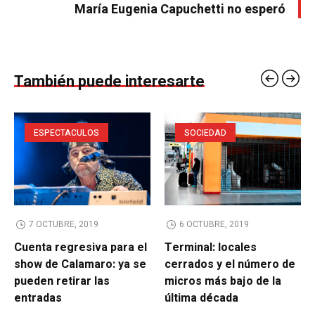
María Eugenia Capuchetti no esperó
También puede interesarte
ESPECTACULOS
SOCIEDAD
7 OCTUBRE, 2019
6 OCTUBRE, 2019
Cuenta regresiva para el
Terminal: locales
show de Calamaro: ya se
cerrados y el número de
pueden retirar las
micros más bajo de la
entradas
última década