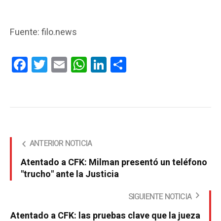
Fuente: filo.news
Facebook
Twitter
Email
WhatsApp
LinkedIn
Compartir
ANTERIOR NOTICIA
Atentado a CFK: Milman presentó un teléfono
"trucho" ante la Justicia
SIGUIENTE NOTICIA
Atentado a CFK: las pruebas clave que la jueza