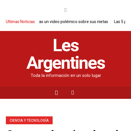
e pronuncia tras un video polémico sobre sus nietas
Ultimas Noticias:
Las 5 plantas id
Les
Argentines
Toda la información en un solo lugar
CIENCIA Y TECNOLOGÍA