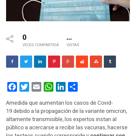
0
...
VECES COMPARTIDA
VISTAS
Facebook
Twitter
Email
WhatsApp
LinkedIn
Compartir
Amedida que aumentan los casos de Covid-
19 debido a la propagación de la variante omicron,
altamente transmisible, los expertos instan al
público a acercarse a recibir las vacunas, hacerse
los testeos cuando corresponde y
continuar con