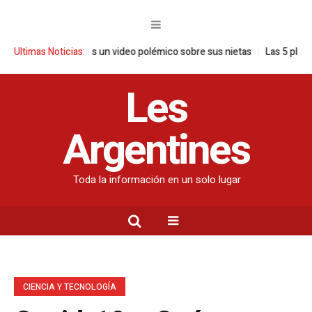
e pronuncia tras un video polémico sobre sus nietas
Ultimas Noticias:
Las 5 plantas id
Les
Argentines
Toda la información en un solo lugar
CIENCIA Y TECNOLOGÍA