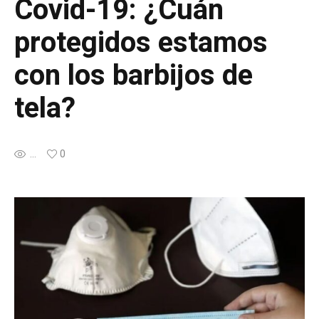
Covid-19: ¿Cuán
protegidos estamos
con los barbijos de
tela?
...
0