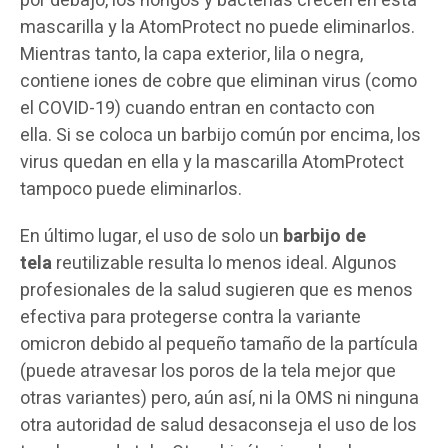
por debajo, los hongos y bacterias crecen en esta
mascarilla y la AtomProtect no puede eliminarlos.
Mientras tanto, la capa exterior, lila o negra,
contiene iones de cobre que eliminan virus (como
el COVID-19) cuando entran en contacto con
ella. Si se coloca un barbijo común por encima, los
virus quedan en ella y la mascarilla AtomProtect
tampoco puede eliminarlos.
En último lugar, el uso de solo un
barbijo de
tela
reutilizable resulta lo menos ideal. Algunos
profesionales de la salud sugieren que es menos
efectiva para protegerse contra la variante
omicron debido al pequeño tamaño de la partícula
(puede atravesar los poros de la tela mejor que
otras variantes) pero, aún así, ni la OMS ni ninguna
otra autoridad de salud desaconseja el uso de los