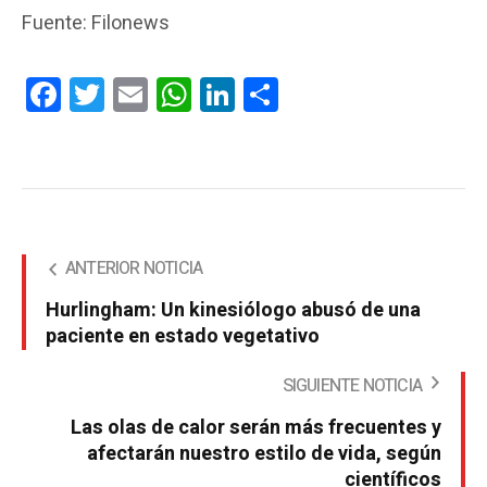
Fuente: Filonews
Facebook
Twitter
Email
WhatsApp
LinkedIn
Compartir
ANTERIOR NOTICIA
Hurlingham: Un kinesiólogo abusó de una
paciente en estado vegetativo
SIGUIENTE NOTICIA
Las olas de calor serán más frecuentes y
afectarán nuestro estilo de vida, según
científicos