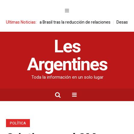
ones contra Brasil tras la reducción de relaciones
Ultimas Noticias:
Desastre ambiental
Les
Argentines
Toda la información en un solo lugar
POLÍTICA