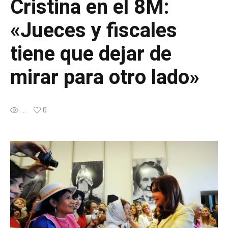
Cristina en el 8M:
«Jueces y fiscales
tiene que dejar de
mirar para otro lado»
...
0