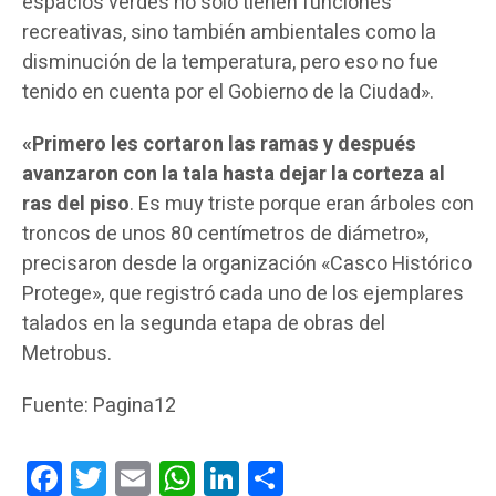
espacios verdes no solo tienen funciones
recreativas, sino también ambientales como la
disminución de la temperatura, pero eso no fue
tenido en cuenta por el Gobierno de la Ciudad».
«Primero
les cortaron las ramas y después
avanzaron con la tala hasta dejar la corteza al
ras del piso
. Es muy triste porque eran árboles con
troncos de unos 80 centímetros de diámetro»,
precisaron desde la organización «Casco Histórico
Protege», que registró cada uno de los ejemplares
talados en la segunda etapa de obras del
Metrobus.
Fuente: Pagina12
Facebook
Twitter
Email
WhatsApp
LinkedIn
Compartir