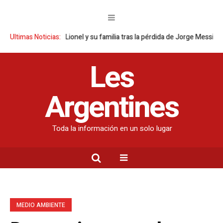
rgentina a Lionel y su familia tras la pérdida de Jorge Messi
Ultimas Noticias:
Descubre 
Les
Argentines
Toda la información en un solo lugar
MEDIO AMBIENTE