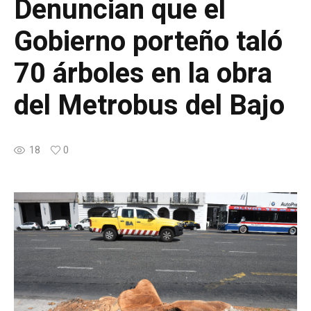
Denuncian que el
Gobierno porteño taló
70 árboles en la obra
del Metrobus del Bajo
18
0