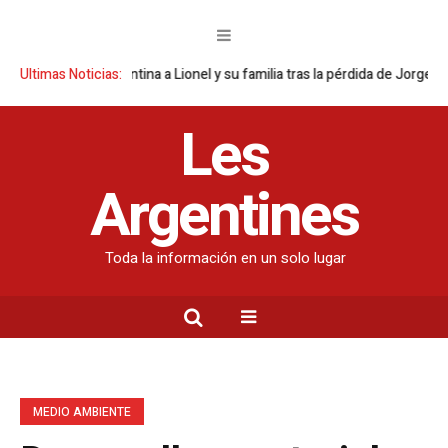
cción argentina a Lionel y su familia tras la pérdida de Jorge Messi
Ultimas Noticias:
De
Les
Argentines
Toda la información en un solo lugar
MEDIO AMBIENTE