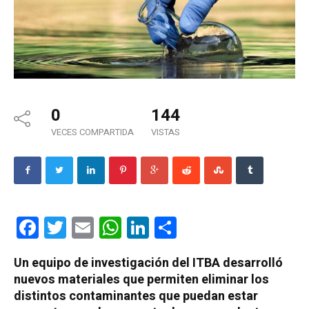
0
144
VECES COMPARTIDA
VISTAS
Facebook
Twitter
Email
WhatsApp
LinkedIn
Compartir
Un equipo de investigación del ITBA desarrolló
nuevos materiales que permiten eliminar los
distintos contaminantes que puedan estar