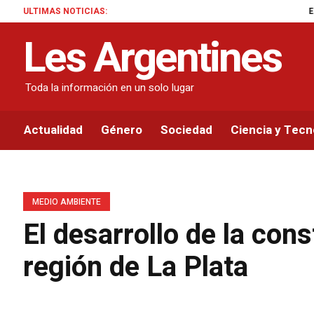
ULTIMAS NOTICIAS:
El emotivo men
Les Argentines
Toda la información en un solo lugar
Actualidad
Género
Sociedad
Ciencia y Tecn
MEDIO AMBIENTE
El desarrollo de la con
región de La Plata