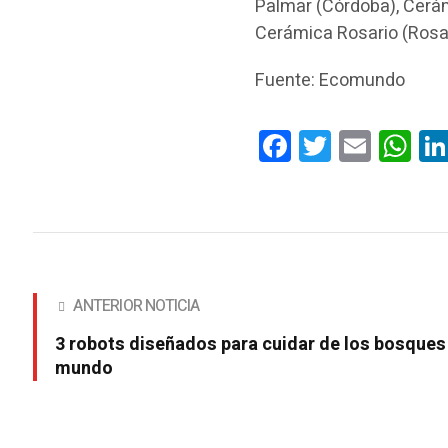
Palmar (Córdoba), Cerám
Cerámica Rosario (Rosar
Fuente: Ecomundo
Facebook
Twitter
Email
Wha
ANTERIOR NOTICIA
3 robots diseñados para cuidar de los bosques
mundo