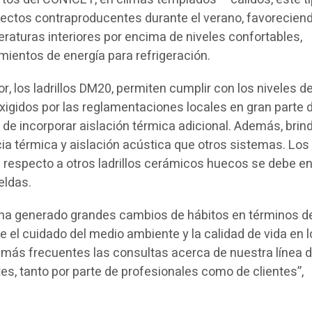
fectos contraproducentes durante el verano, favoreciend
raturas interiores por encima de niveles confortables,
ientos de energía para refrigeración.
or, los ladrillos DM20, permiten cumplir con los niveles d
xigidos por las reglamentaciones locales en gran parte 
 de incorporar aislación térmica adicional. Además, brin
cia térmica y aislación acústica que otros sistemas. Los
 respecto a otros ladrillos cerámicos huecos se debe e
eldas.
a ha generado grandes cambios de hábitos en términos d
 el cuidado del medio ambiente y la calidad de vida en l
más frecuentes las consultas acerca de nuestra línea 
es, tanto por parte de profesionales como de clientes”,