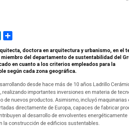
tsApp
LinkedIn
Compartir
rquitecta, doctora en arquitectura y urbanismo, en el 
 y miembro del departamento de sustentabilidad del G
cado en cuanto a los criterios empleados para la
ble según cada zona geográfica.
esarrollando desde hace más de 10 años Ladrillo Cerám
 realizando importantes inversiones en materia de tecno
llo de nuevos productos. Asimismo, incluyó maquinarias
rtadas directamente de Europa, capaces de fabricar pr
ntribuyen al desarrollo de envolventes energéticamente
n la construcción de edificios sustentables.