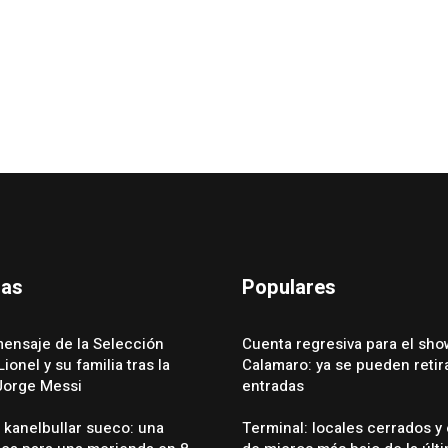
das
Populares
mensaje de la Selección
Cuenta regresiva para el sho
ionel y su familia tras la
Calamaro: ya se pueden retira
Jorge Messi
entradas
 kanelbullar sueco: una
Terminal: locales cerrados y