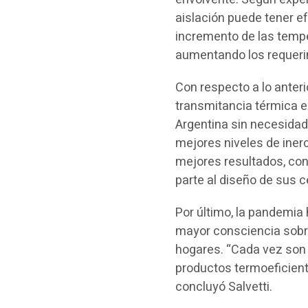
aislación puede tener e
incremento de las tempe
aumentando los requerim
Con respecto a lo anteri
transmitancia térmica e
Argentina sin necesidad
mejores niveles de iner
mejores resultados, con
parte al diseño de sus c
Por último, la pandemi
mayor consciencia sobre
hogares. “Cada vez son 
productos termoeficient
concluyó Salvetti.