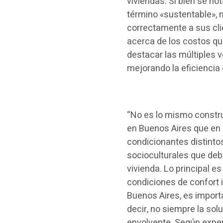
viviendas. Si bien se no
término «sustentable», 
correctamente a sus clie
acerca de los costos qu
destacar las múltiples v
mejorando la eficiencia 
“No es lo mismo constr
en Buenos Aires que en 
condicionantes distinto
socioculturales que de
vivienda. Lo principal e
condiciones de confort i
Buenos Aires, es importa
decir, no siempre la so
envolvente. Según exper