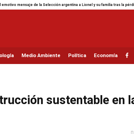
saje de la Selección argentina a Lionel y su familia tras la pérdida de Jorge
ología
Medio Ambiente
Política
Economía
strucción sustentable en l