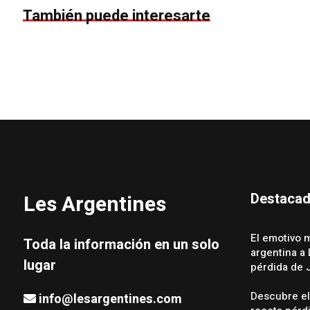
También puede interesarte
Destaca
Les Argentines
El emotivo 
Toda la información en un solo
argentina a L
lugar
pérdida de 
Descubre el
info@lesargentines.com