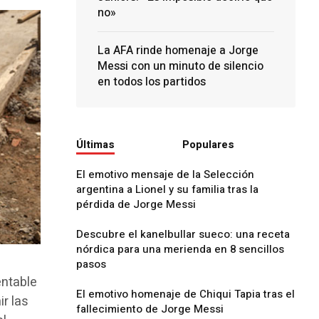
no»
La AFA rinde homenaje a Jorge
Messi con un minuto de silencio
en todos los partidos
Últimas
Populares
El emotivo mensaje de la Selección
argentina a Lionel y su familia tras la
pérdida de Jorge Messi
Descubre el kanelbullar sueco: una receta
nórdica para una merienda en 8 sencillos
pasos
entable
El emotivo homenaje de Chiqui Tapia tras el
ir las
fallecimiento de Jorge Messi