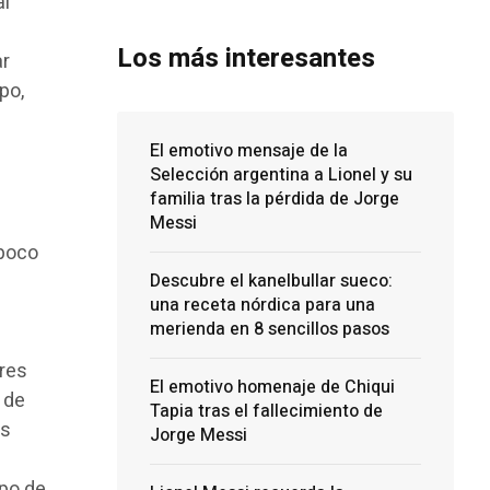
al
Los más interesantes
ar
po,
El emotivo mensaje de la
Selección argentina a Lionel y su
familia tras la pérdida de Jorge
Messi
mpoco
Descubre el kanelbullar sueco:
una receta nórdica para una
merienda en 8 sencillos pasos
ores
El emotivo homenaje de Chiqui
a de
Tapia tras el fallecimiento de
Es
Jorge Messi
ipo de