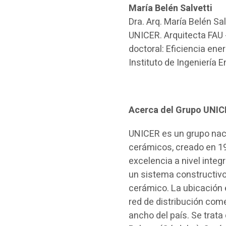
María Belén Salvetti
Dra. Arq. María Belén S
UNICER. Arquitecta FAU 
doctoral: Eficiencia ener
Instituto de Ingeniería 
Acerca del Grupo UNIC
UNICER es un grupo naci
cerámicos, creado en 199
excelencia a nivel integ
un sistema constructivo 
cerámico. La ubicación 
red de distribución come
ancho del país. Se trata