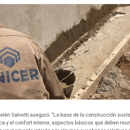
elén Salvetti aseguró: “La base de la construcción sust
ica y el confort interior, aspectos básicos que deben reun