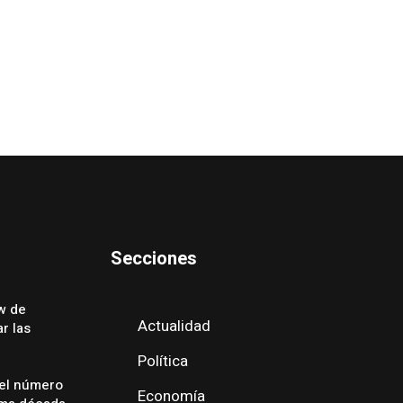
Secciones
w de
Actualidad
r las
Política
 el número
Economía