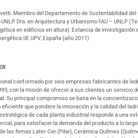
alvetti. Miembro del Departamento de Sustentabilidad del
-UNLP. Dra. en Arquitectura y Urbanismo FAU – UNLP (Te
gética en edificios en altura). Estancia de investigación 
Energética IIE UPV, España (año 2011)
ER
onal conformado por seis empresas fabricantes de ladr
5, con la misión de ofrecer a sus clientes un servicio d
ral. Su principal compromiso se basa en la concientizaci
eficiente que pondere la innovación y la calidad del ladri
estratégica de cada planta industrial responde a una ex
rcial, para satisfacer la demanda del producto a lo largo 
 de las firmas Later-Cer (Pilar), Cerámica Quilmes (Quilm