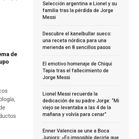
Selección argentina a Lionel y su
familia tras la pérdida de Jorge
Messi
Descubre el kanelbullar sueco:
una receta nórdica para una
merienda en 8 sencillos pasos
tema de
rupo
El emotivo homenaje de Chiqui
Tapia tras el fallecimiento de
Jorge Messi
icos
Lionel Messi recuerda la
logía,
dedicación de su padre Jorge: “Mi
 de
viejo se levantaba a las 4 de la
mañana y volvía para cenar”
oductos
Enner Valencia se une a Boca
Juniors: «Es imposible decirle que