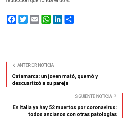
reducción que ronda el 60%.
Facebook
Twitter
Email
WhatsApp
LinkedIn
Compartir
ANTERIOR NOTICIA
Catamarca: un joven mató, quemó y
descuartizó a su pareja
SIGUIENTE NOTICIA
En Italia ya hay 52 muertos por coronavirus:
todos ancianos con otras patologías