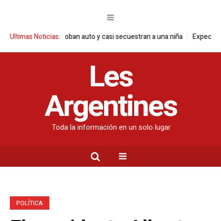
a: ladrones roban auto y casi secuestran a una niña
Ultimas Noticias:
Expectativas del Go
Les
Argentines
Toda la información en un solo lugar
POLÍTICA