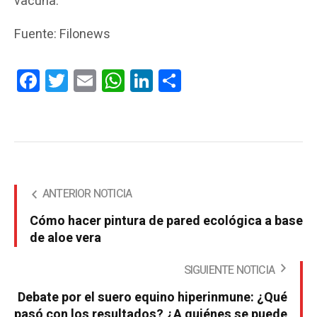
vacuna.
Fuente: Filonews
Facebook
Twitter
Email
WhatsApp
LinkedIn
Compartir
ANTERIOR NOTICIA
Cómo hacer pintura de pared ecológica a base
de aloe vera
SIGUIENTE NOTICIA
Debate por el suero equino hiperinmune: ¿Qué
pasó con los resultados? ¿A quiénes se puede