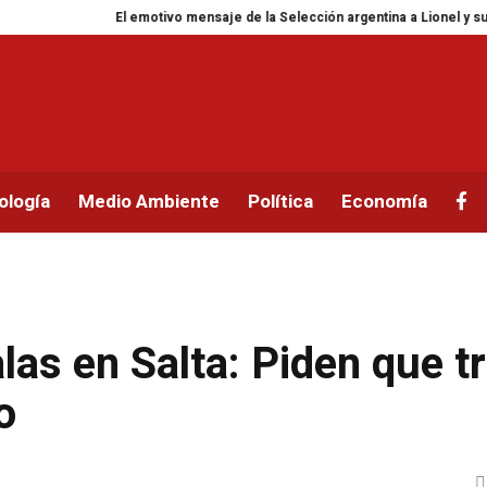
El emotivo mensaje de la Selección argentina a Lionel y su familia tr
ología
Medio Ambiente
Política
Economía
las en Salta: Piden que t
o