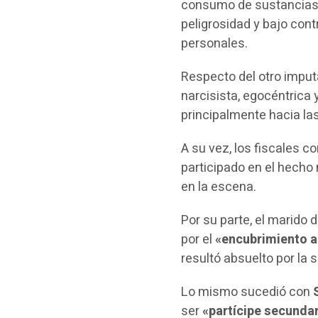
consumo de sustancia
peligrosidad y bajo cont
personales.
Respecto del otro imput
narcisista, egocéntrica 
principalmente hacia la
A su vez, los fiscales c
participado en el hecho
en la escena.
Por su parte, el marido 
por el
«encubrimiento 
resultó absuelto por la s
Lo mismo sucedió con
ser
«partícipe secunda