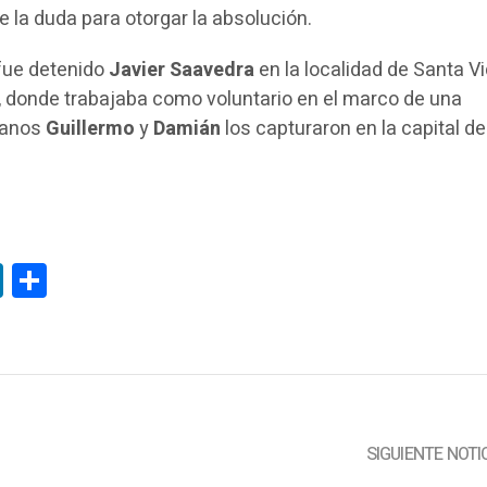
de la duda para otorgar la absolución.
fue detenido
Javier Saavedra
en la localidad de Santa Vi
o, donde trabajaba como voluntario en el marco de una
manos
Guillermo
y
Damián
los capturaron en la capital de
tsApp
LinkedIn
Compartir
SIGUIENTE NOTI