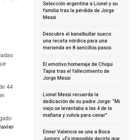
Selección argentina a Lionel y su
familia tras la pérdida de Jorge
Messi
Descubre el kanelbullar sueco:
una receta nórdica para una
merienda en 8 sencillos pasos
aladas
que
El emotivo homenaje de Chiqui
Tapia tras el fallecimiento de
Jorge Messi
de 44
Lionel Messi recuerda la
on
dedicación de su padre Jorge: “Mi
viejo se levantaba a las 4 de la
mañana y volvía para cenar”
zgado
avier
Enner Valencia se une a Boca
Juniors: «Es imposible decirle que