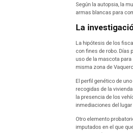
Según la autopsia, la m
armas blancas para com
La investigaci
La hipótesis de los fis
con fines de robo. Días
uso de la mascota para s
misma zona de Vaqueros, 
El perfil genético de u
recogidas de la vivienda
la presencia de los veh
inmediaciones del lugar
Otro elemento probatorio
imputados en el que qu