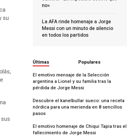
no»
ica
y su
La AFA rinde homenaje a Jorge
Messi con un minuto de silencio
en todos los partidos
Últimas
Populares
olás,
El emotivo mensaje de la Selección
ue
argentina a Lionel y su familia tras la
pérdida de Jorge Messi
Descubre el kanelbullar sueco: una receta
rma
nórdica para una merienda en 8 sencillos
pasos
s sus
El emotivo homenaje de Chiqui Tapia tras el
fallecimiento de Jorge Messi