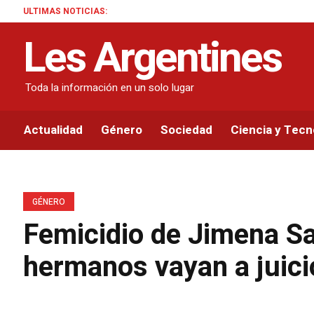
ULTIMAS NOTICIAS:
Les Argentines
Toda la información en un solo lugar
Actualidad
Género
Sociedad
Ciencia y Tecn
GÉNERO
Femicidio de Jimena Sa
hermanos vayan a juici