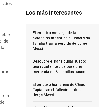
nos dos
Los más interesantes
El emotivo mensaje de la
mueble
Selección argentina a Lionel y su
i del
familia tras la pérdida de Jorge
 la
Messi
Descubre el kanelbullar sueco:
una receta nórdica para una
raron
merienda en 8 sencillos pasos
El emotivo homenaje de Chiqui
Tapia tras el fallecimiento de
Jorge Messi
 tres
 de