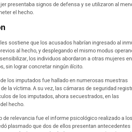
ujer presentaba signos de defensa y se utilizaron al me
eter el hecho.
ón
cales sostiene que los acusados habrían ingresado al in
 previos al hecho, y desplegando el mismo modus operand
ensibilizar, los individuos abordaron a otras mujeres en
sin lograr concretar ningún ilícito.
no de los imputados fue hallado en numerosas muestras
 de la víctima. A su vez, las cámaras de seguridad regist
ículos de los imputados, ahora secuestrados, en las
 del hecho.
 de relevancia fue el informe psicológico realizado a los
edó plasmado que dos de ellos presentan antecedentes