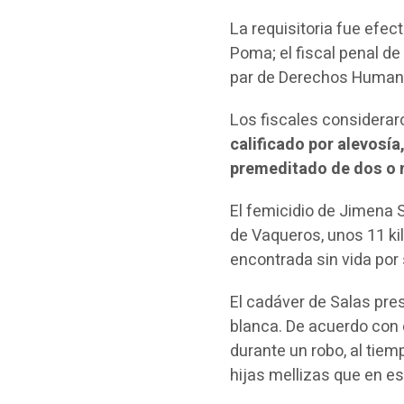
La requisitoria fue efec
Poma; el fiscal penal d
par de Derechos Humano
Los fiscales considera
calificado por alevosí
premeditado de dos o 
El femicidio de Jimena S
de Vaqueros, unos 11 kil
encontrada sin vida por 
El cadáver de Salas pre
blanca. De acuerdo con 
durante un robo, al tie
hijas mellizas que en e