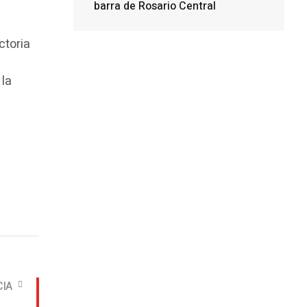
barra de Rosario Central
ctoria
 la
CIA