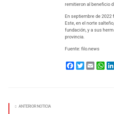
remitieron al beneficio 
En septiembre de 2022 
Este, en el norte salteñ
fundación, y a sus her
provincia.
Fuente: filo.news
Facebook
Twitter
Email
Wha
ANTERIOR NOTICIA