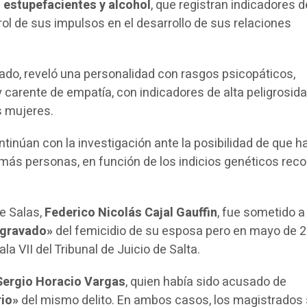
s
estupefacientes y alcohol
, que registran indicadores d
rol de sus impulsos en el desarrollo de sus relaciones
ado, reveló una personalidad con rasgos psicopáticos,
y carente de empatía, con indicadores de alta peligrosida
s mujeres.
ontinúan con la investigación ante la posibilidad de que 
 más personas, en función de los indicios genéticos rec
de Salas,
Federico Nicolás Cajal Gauffin
, fue sometido a 
agravado»
del femicidio de su esposa pero en mayo de 
ala VII del Tribunal de Juicio de Salta.
Sergio Horacio Vargas
, quien había sido acusado de
rio»
del mismo delito. En ambos casos, los magistrados