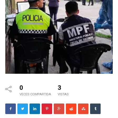
0
3
VECES COMPARTIDA
VISTAS