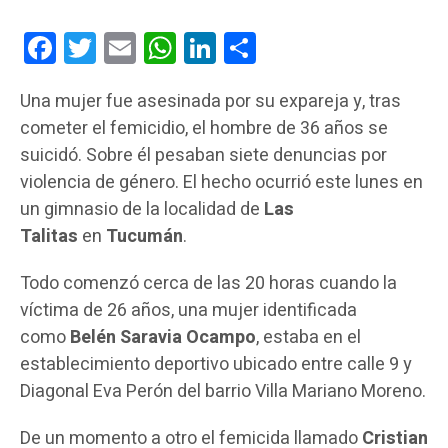
Facebook
Twitter
Email
WhatsApp
LinkedIn
Compartir
Una mujer fue asesinada por su expareja y, tras
cometer el femicidio, el hombre de 36 años se
suicidó. Sobre él pesaban siete denuncias por
violencia de género. El hecho ocurrió este lunes en
un gimnasio de la localidad de
Las
Talitas
en
Tucumán
.
Todo comenzó cerca de las 20 horas cuando la
víctima de 26 años, una mujer identificada
como
Belén Saravia Ocampo
, estaba en el
establecimiento deportivo ubicado entre calle 9 y
Diagonal Eva Perón del barrio Villa Mariano Moreno.
De un momento a otro el femicida llamado
Cristian