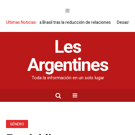
es contra Brasil tras la reducción de relaciones
Ultimas Noticias:
Desastre ambiental en
Les
Argentines
Toda la información en un solo lugar
GÉNERO