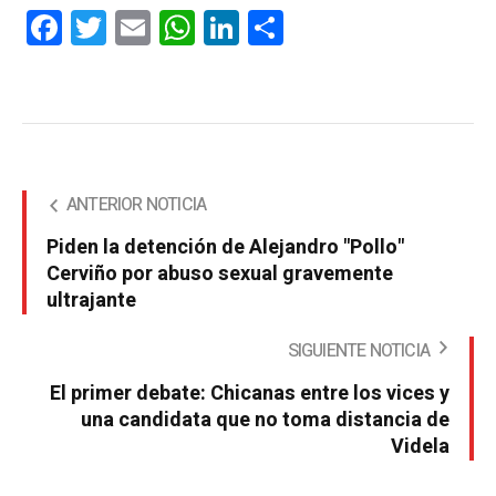
Facebook
Twitter
Email
WhatsApp
LinkedIn
Compartir
ANTERIOR NOTICIA
Piden la detención de Alejandro "Pollo"
Cerviño por abuso sexual gravemente
ultrajante
SIGUIENTE NOTICIA
El primer debate: Chicanas entre los vices y
una candidata que no toma distancia de
Videla