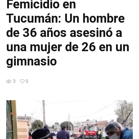
Femicidio en
Tucumán: Un hombre
de 36 años asesinó a
una mujer de 26 en un
gimnasio
3
0