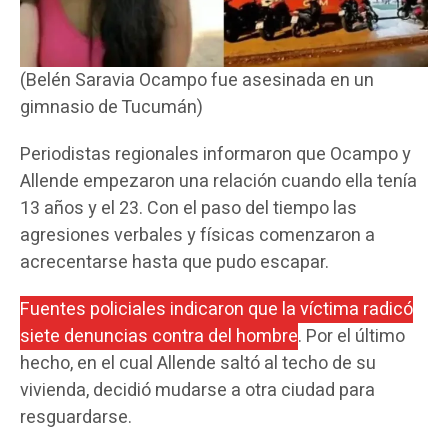
(Belén Saravia Ocampo fue asesinada en un
gimnasio de Tucumán)
Periodistas regionales informaron que Ocampo y
Allende empezaron una relación cuando ella tenía
13 años y el 23. Con el paso del tiempo las
agresiones verbales y físicas comenzaron a
acrecentarse hasta que pudo escapar.
Fuentes policiales indicaron que la víctima radicó
siete denuncias contra del hombre
. Por el último
hecho, en el cual Allende saltó al techo de su
vivienda, decidió mudarse a otra ciudad para
resguardarse.