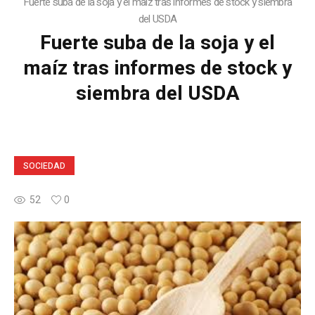
Fuerte suba de la soja y el maíz tras informes de stock y siembra
del USDA
Fuerte suba de la soja y el
maíz tras informes de stock y
siembra del USDA
SOCIEDAD
52
0