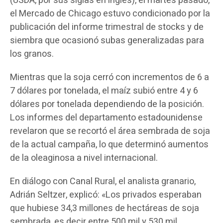
(USDA, por sus siglas en inglés), el martes pasado,
el Mercado de Chicago estuvo condicionado por la
publicación del informe trimestral de stocks y de
siembra que ocasionó subas generalizadas para
los granos.
Mientras que la soja cerró con incrementos de 6 a
7 dólares por tonelada, el maíz subió entre 4 y 6
dólares por tonelada dependiendo de la posición.
Los informes del departamento estadounidense
revelaron que se recortó el área sembrada de soja
de la actual campaña, lo que determinó aumentos
de la oleaginosa a nivel internacional.
En diálogo con Canal Rural, el analista granario,
Adrián Seltzer, explicó: «Los privados esperaban
que hubiese 34,3 millones de hectáreas de soja
sembrada, es decir entre 500 mil y 530 mil