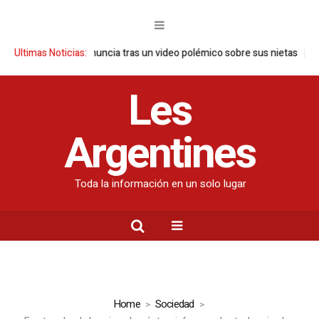
da Nara se pronuncia tras un video polémico sobre sus nietas
Ultimas Noticias:
Las 5 p
Les
Argentines
Toda la información en un solo lugar
Home
Sociedad