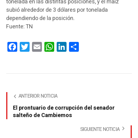
tonelada en las distintas posiciones, y el maíz
subió alrededor de 3 dólares por tonelada
dependiendo de la posición.
Fuente: TN
Facebook
Twitter
Email
WhatsApp
LinkedIn
Compartir
ANTERIOR NOTICIA
El prontuario de corrupción del senador
salteño de Cambiemos
SIGUIENTE NOTICIA