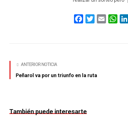
realizar un sorteo pero
Facebook
Twitter
Email
Wha
ANTERIOR NOTICIA
Peñarol va por un triunfo en la ruta
También puede interesarte