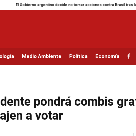
El Gobierno argentino decide no tomar acciones contra Brasil tras la reducci
ología
Medio Ambiente
Política
Economía
dente pondrá combis gra
ajen a votar