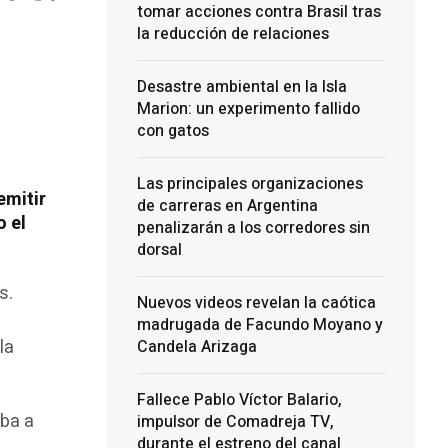
tomar acciones contra Brasil tras
la reducción de relaciones
Desastre ambiental en la Isla
Marion: un experimento fallido
con gatos
Las principales organizaciones
emitir
de carreras en Argentina
o el
penalizarán a los corredores sin
dorsal
s.
Nuevos videos revelan la caótica
madrugada de Facundo Moyano y
la
Candela Arizaga
Fallece Pablo Víctor Balario,
iba a
impulsor de Comadreja TV,
durante el estreno del canal