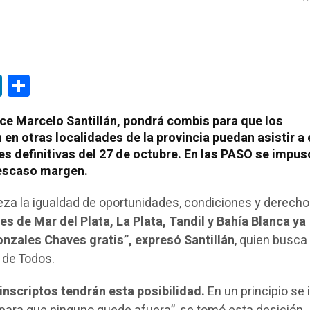
tsApp
LinkedIn
Compartir
ce Marcelo Santillán,
pondrá combis para que los
en otras localidades de la provincia puedan asistir a 
es definitivas del 27 de octubre. En las PASO se impus
 escaso margen.
eza la igualdad de oportunidades, condiciones y derecho
s de Mar del Plata, La Plata, Tandil y Bahía Blanca ya
onzales Chaves gratis”, expresó Santillán
, quien busca 
 de Todos.
inscriptos tendrán esta posibilidad.
En un principio se 