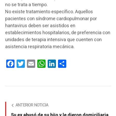
no se trata a tiempo.
No existe tratamiento específico. Aquellos
pacientes con síndrome cardiopulmonar por
hantavirus deben ser asistidos en
establecimientos hospitalarios, de preferencia con
unidades de terapia intensiva que cuenten con
asistencia respiratoria mecánica.
Facebook
Twitter
Email
WhatsApp
LinkedIn
Compartir
ANTERIOR NOTICIA
Su ex abusó de su hijo y le dieron domiciliaria