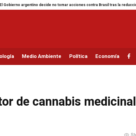
tino decide no tomar acciones contra Brasil tras la reducción de relaciones
ología
Medio Ambiente
Política
Economía
tor de cannabis medicinal
St