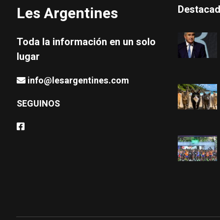
Destaca
Les Argentines
Toda la información en un solo
lugar
info@lesargentines.com
SEGUINOS