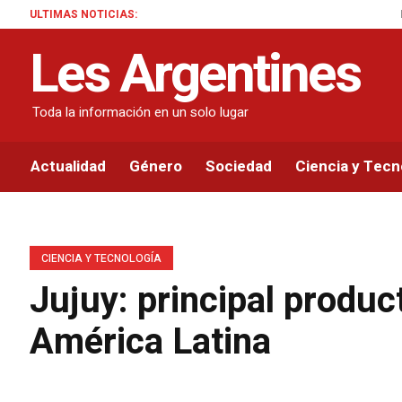
ULTIMAS NOTICIAS:
El Gobierno argen
Les Argentines
Toda la información en un solo lugar
Actualidad
Género
Sociedad
Ciencia y Tecn
CIENCIA Y TECNOLOGÍA
Jujuy: principal produc
América Latina