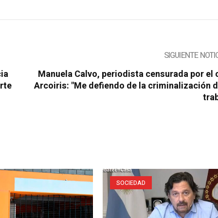
SIGUIENTE NOTI
cia
Manuela Calvo, periodista censurada por el
rte
Arcoiris: "Me defiendo de la criminalización 
tra
SOCIEDAD