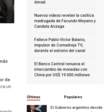
dorsal
Nuevos videos revelan la caótica
madrugada de Facundo Moyano y
Candela Arizaga
Fallece Pablo Víctor Balario,
impulsor de Comadreja TV,
durante el estreno del canal
 más
El Banco Central renueva el
intercambio de monedas con
China por US$ 19.000 millones
or de
ica un
Últimas
Populares
El Gobierno argentino decide
Gerardo