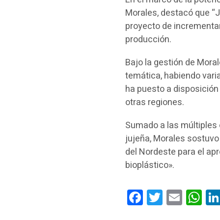
Morales, destacó que “J
proyecto de incrementar
producción.
Bajo la gestión de Moral
temática, habiendo vari
ha puesto a disposición
otras regiones.
Sumado a las múltiples 
jujeña, Morales sostuvo
del Nordeste para el ap
bioplástico».
Facebook
Twitter
Email
Wha