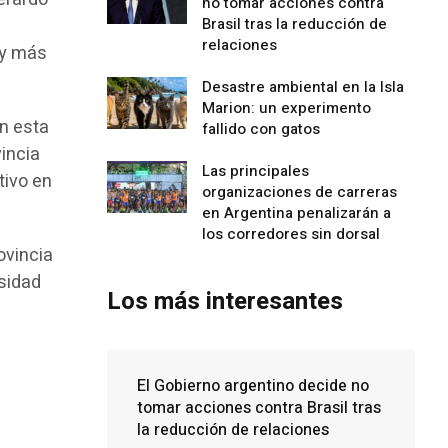
no tomar acciones contra
Brasil tras la reducción de
relaciones
 y más
Desastre ambiental en la Isla
Marion: un experimento
en esta
fallido con gatos
incia
Las principales
tivo en
organizaciones de carreras
en Argentina penalizarán a
los corredores sin dorsal
ovincia
rsidad
Los más interesantes
El Gobierno argentino decide no
tomar acciones contra Brasil tras
la reducción de relaciones