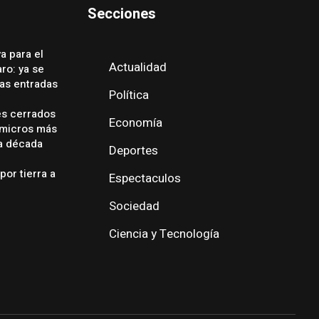
Secciones
a para el
Actualidad
ro: ya se
las entradas
Política
es cerrados
Economía
 micros más
ma década
Deportes
por tierra a
Espectaculos
Sociedad
Ciencia y Tecnología