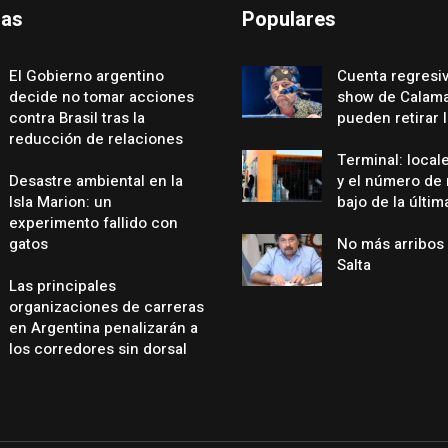
das
Populares
El Gobierno argentino
Cuenta regresiv
decide no tomar acciones
show de Calama
contra Brasil tras la
pueden retirar 
reducción de relaciones
Terminal: local
Desastre ambiental en la
y el número de
Isla Marion: un
bajo de la últi
experimento fallido con
gatos
No más arribos 
Salta
Las principales
organizaciones de carreras
en Argentina penalizarán a
los corredores sin dorsal