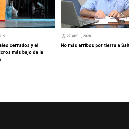
019
27 ABRIL, 2020
ales cerrados y el
No más arribos por tierra a Sal
cros más bajo de la
a