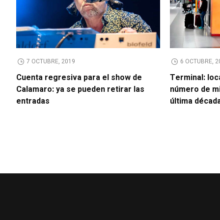
7 OCTUBRE, 2019
6 OCTUBRE, 2
Cuenta regresiva para el show de
Terminal: loc
Calamaro: ya se pueden retirar las
número de mi
entradas
última décad