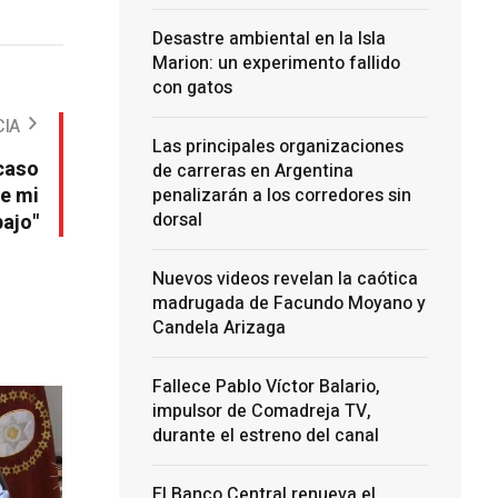
Desastre ambiental en la Isla
Marion: un experimento fallido
con gatos
CIA
Las principales organizaciones
 caso
de carreras en Argentina
de mi
penalizarán a los corredores sin
dorsal
bajo"
Nuevos videos revelan la caótica
madrugada de Facundo Moyano y
Candela Arizaga
Fallece Pablo Víctor Balario,
impulsor de Comadreja TV,
durante el estreno del canal
El Banco Central renueva el