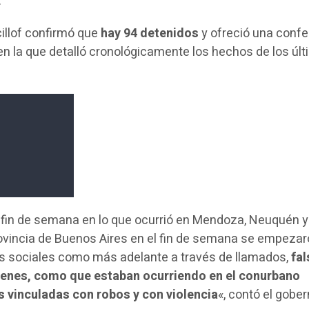
.
cillof confirmó que
hay 94 detenidos
y ofreció una confe
 en la que detalló cronológicamente los hechos de los úl
l fin de semana en lo que ocurrió en Mendoza, Neuquén y
rovincia de Buenos Aires en el fin de semana se empezar
es sociales como más adelante a través de llamados,
fa
genes, como que estaban ocurriendo en el conurbano
 vinculadas con robos y con violencia
«, contó el gober