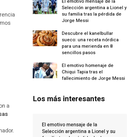
El emotivo mensaje de la
Selección argentina a Lionel y
su familia tras la pérdida de
rencia
Jorge Messi
timos
Descubre el kanelbullar
sueco: una receta nórdica
para una merienda en 8
sencillos pasos
El emotivo homenaje de
Chiqui Tapia tras el
fallecimiento de Jorge Messi
Los más interesantes
on a
lsas
El emotivo mensaje de la
nador.
Selección argentina a Lionel y su