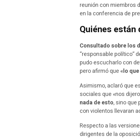
reunión con miembros del
en la conferencia de pr
Quiénes están 
Consultado sobre los di
“responsable político” d
pudo escucharlo con det
pero afirmó que
«lo que 
Asimismo, aclaró que e
sociales que «nos dijer
nada de esto
, sino que
con violentos llevaran 
Respecto a las versione
dirigentes de la oposici