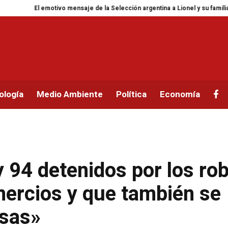
tivo mensaje de la Selección argentina a Lionel y su familia tras la pérdida 
ología
Medio Ambiente
Política
Economía
y 94 detenidos por los ro
ercios y que también se
lsas»