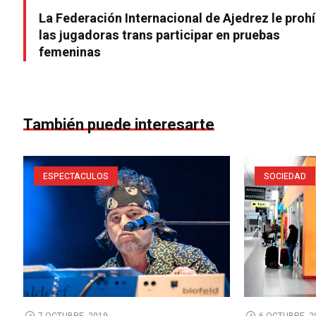
La Federación Internacional de Ajedrez le proh
las jugadoras trans participar en pruebas
femeninas
También puede interesarte
ESPECTACULOS
SOCIEDAD
7 OCTUBRE, 2019
6 OCTUBRE, 2