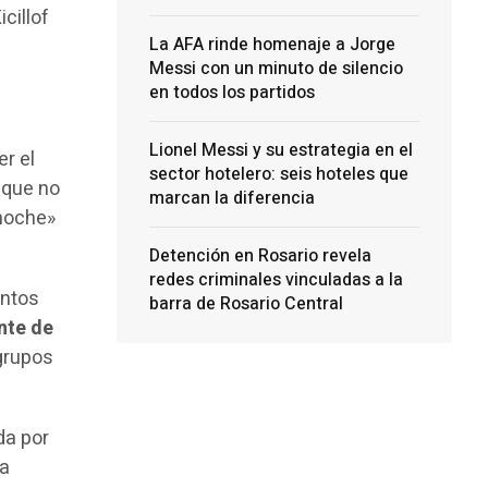
cillof
La AFA rinde homenaje a Jorge
Messi con un minuto de silencio
en todos los partidos
Lionel Messi y su estrategia en el
er el
sector hotelero: seis hoteles que
ó que no
marcan la diferencia
 noche»
Detención en Rosario revela
redes criminales vinculadas a la
entos
barra de Rosario Central
nte de
 grupos
da por
ra