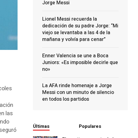
Jorge Messi
Lionel Messi recuerda la
dedicación de su padre Jorge: “Mi
viejo se levantaba a las 4 de la
mañana y volvía para cenar”
Enner Valencia se une a Boca
Juniors: «Es imposible decirle que
no»
La AFA rinde homenaje a Jorge
coles
Messi con un minuto de silencio
en todos los partidos
tuación
en las
ando
Últimas
Populares
aseguró