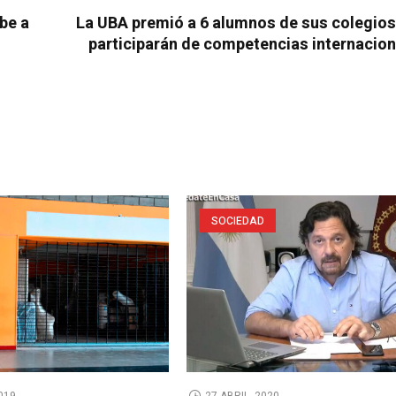
íbe a
La UBA premió a 6 alumnos de sus colegios
participarán de competencias internacio
SOCIEDAD
019
27 ABRIL, 2020