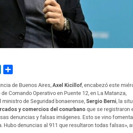
tsApp
LinkedIn
Compartir
vincia de Buenos Aires,
Axel Kicillof
, encabezó este miér
o de Comando Operativo en Puente 12, en La Matanza,
al ministro de Seguridad bonaerense,
Sergio Berni
, la si
rcados y comercios del conurbano
que se registraron 
alsas denuncias y falsas imágenes. Esto se vino foment
a. Hubo denuncias al 911 que resultaron todas falsas», 