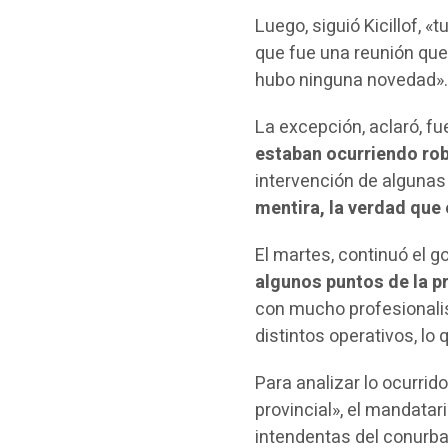
Luego, siguió Kicillof, «
que fue una reunión qu
hubo ninguna novedad»
La excepción, aclaró, f
estaban ocurriendo rob
intervención de algunas
mentira, la verdad que
El martes, continuó el g
algunos puntos de la p
con mucho profesionali
distintos operativos, lo
Para analizar lo ocurrid
provincial», el mandatar
intendentas del conurba