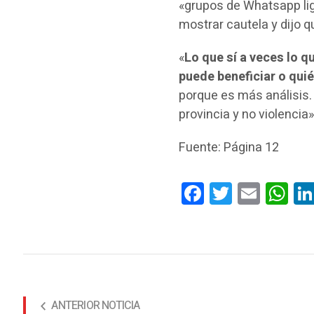
«grupos de Whatsapp liga
mostrar cautela y dijo 
«
Lo que sí a veces lo q
puede beneficiar o quié
porque es más análisis.
provincia y no violencia»
Fuente: Página 12
Facebook
Twitter
Email
Wha
ANTERIOR NOTICIA