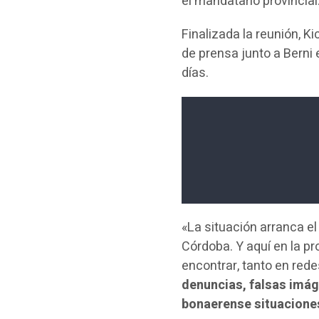
el mandatario provincial
Finalizada la reunión, Ki
de prensa junto a Berni
días.
«La situación arranca e
Córdoba. Y aquí en la p
encontrar, tanto en red
denuncias, falsas imá
bonaerense situaciones