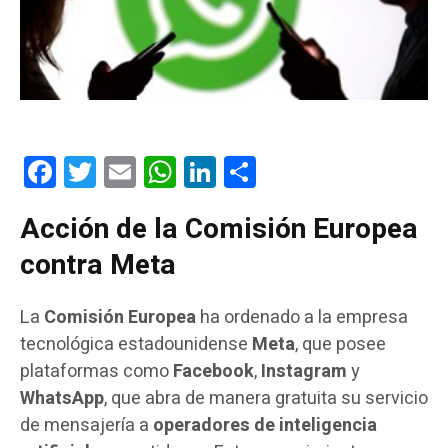
Facebook
Twitter
Email
WhatsApp
LinkedIn
Compartir
Acción de la Comisión Europea
contra Meta
La
Comisión Europea
ha ordenado a la empresa
tecnológica estadounidense
Meta
, que posee
plataformas como
Facebook
,
Instagram
y
WhatsApp
, que abra de manera gratuita su servicio
de mensajería a
operadores de inteligencia