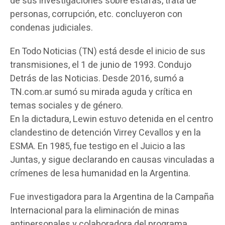
de sus investigaciones sobre estafas, trata de
personas, corrupción, etc. concluyeron con
condenas judiciales.
En Todo Noticias (TN) está desde el inicio de sus
transmisiones, el 1 de junio de 1993. Condujo
Detrás de las Noticias. Desde 2016, sumó a
TN.com.ar sumó su mirada aguda y crítica en
temas sociales y de género.
En la dictadura, Lewin estuvo detenida en el centro
clandestino de detención Virrey Cevallos y en la
ESMA. En 1985, fue testigo en el Juicio a las
Juntas, y sigue declarando en causas vinculadas a
crímenes de lesa humanidad en la Argentina.
Fue investigadora para la Argentina de la Campaña
Internacional para la eliminación de minas
antipersonales y colaboradora del programa