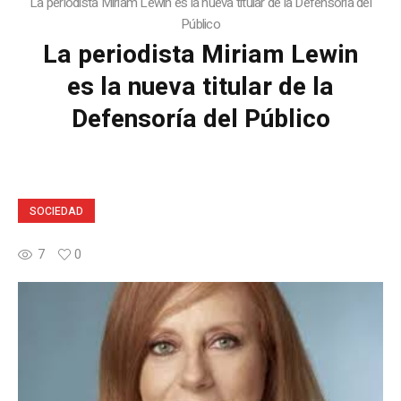
La periodista Miriam Lewin es la nueva titular de la Defensoría del
Público
La periodista Miriam Lewin
es la nueva titular de la
Defensoría del Público
SOCIEDAD
7
0