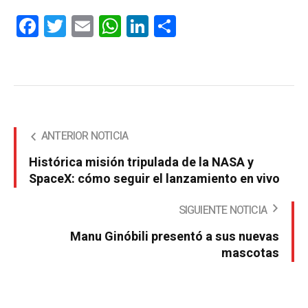
Facebook
Twitter
Email
WhatsApp
LinkedIn
Compartir
ANTERIOR NOTICIA
Histórica misión tripulada de la NASA y
SpaceX: cómo seguir el lanzamiento en vivo
SIGUIENTE NOTICIA
Manu Ginóbili presentó a sus nuevas
mascotas