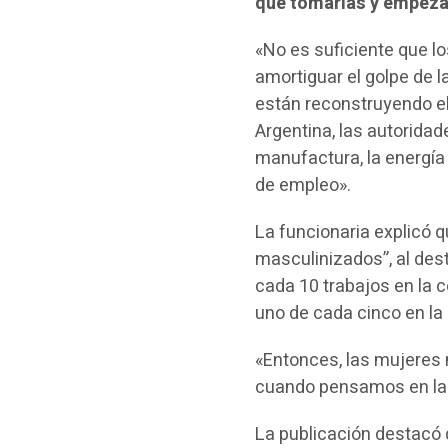
que tomarlas y empezar
«No es suficiente que l
amortiguar el golpe de l
están reconstruyendo el
Argentina, las autoridad
manufactura, la energía 
de empleo».
La funcionaria explicó
masculinizados”, al des
cada 10 trabajos en la 
uno de cada cinco en la 
«Entonces, las mujeres
cuando pensamos en la 
La publicación destacó 