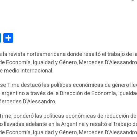
tsApp
LinkedIn
Compartir
de la revista norteamericana donde resaltó el trabajo de l
de Economía, Igualdad y Género, Mercedes D’Alessandro
e medio internacional.
se Time destacó las políticas económicas de género ll
 argentino a través de la Dirección de Economía, Igualda
Mercedes D’Alessandro.
a Time, ponderó las políticas económicas de reducción de
llevadas adelante en la Argentina y resaltó el trabajo de
de Economía, Igualdad y Género, Mercedes D’Alessandro