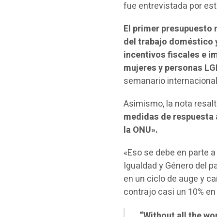
fue entrevistada por est
El primer presupuesto 
del trabajo doméstico 
incentivos fiscales e 
mujeres y personas LG
semanario internacional
Asimismo, la nota resalt
medidas de respuesta a
la ONU».
«Eso se debe en parte a
Igualdad y Género del p
en un ciclo de auge y c
contrajo casi un 10% en 
“Without all the wo