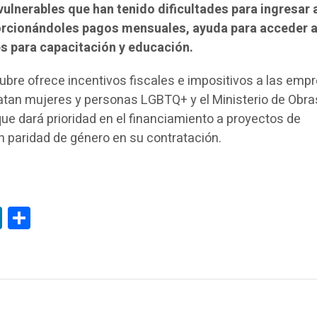
ulnerables que han tenido dificultades para ingresar 
orcionándoles pagos mensuales, ayuda para acceder 
s para capacitación y educación.
ubre ofrece incentivos fiscales e impositivos a las emp
atan mujeres y personas LGBTQ+ y el Ministerio de Obra
ue dará prioridad en el financiamiento a proyectos de
 paridad de género en su contratación.
tsApp
LinkedIn
Compartir