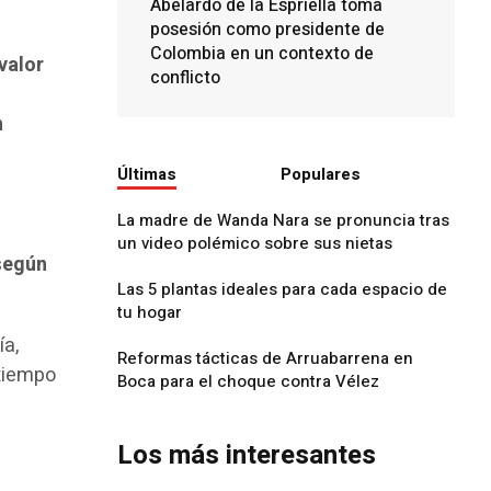
Abelardo de la Espriella toma
posesión como presidente de
Colombia en un contexto de
valor
conflicto
n
l
Últimas
Populares
La madre de Wanda Nara se pronuncia tras
un video polémico sobre sus nietas
 según
Las 5 plantas ideales para cada espacio de
tu hogar
ía,
Reformas tácticas de Arruabarrena en
 tiempo
Boca para el choque contra Vélez
Los más interesantes