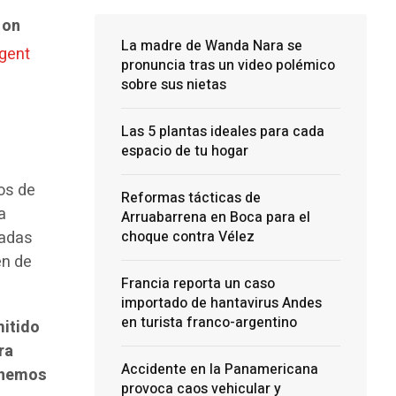
 on
La madre de Wanda Nara se
gent
pronuncia tras un video polémico
sobre sus nietas
Las 5 plantas ideales para cada
espacio de tu hogar
zos de
Reformas tácticas de
a
Arruabarrena en Boca para el
nadas
choque contra Vélez
en de
Francia reporta un caso
importado de hantavirus Andes
en turista franco-argentino
mitido
ra
Accidente en la Panamericana
enemos
provoca caos vehicular y