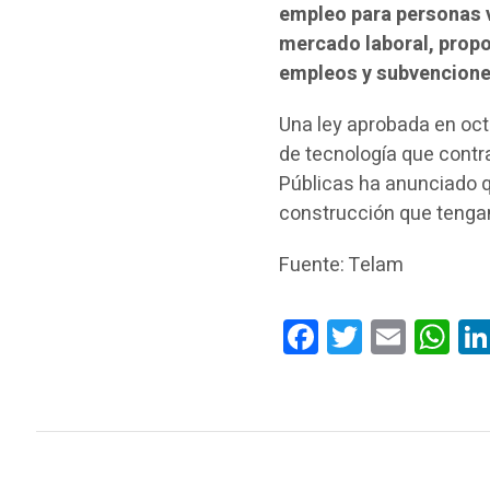
empleo para personas v
mercado laboral, prop
empleos y subvencione
Una ley aprobada en oct
de tecnología que contr
Públicas ha anunciado q
construcción que tengan
Fuente: Telam
Facebook
Twitter
Email
Wha