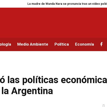
La madre de Wanda Nara se pronuncia tras un video polémico sobr
ología
Medio Ambiente
Política
Economía
ó las políticas económic
la Argentina