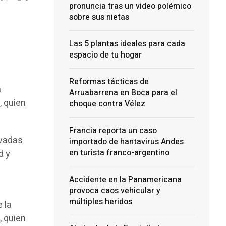
pronuncia tras un video polémico
sobre sus nietas
Las 5 plantas ideales para cada
espacio de tu hogar
Reformas tácticas de
a
Arruabarrena en Boca para el
, quien
choque contra Vélez
Francia reporta un caso
evadas
importado de hantavirus Andes
en turista franco-argentino
d y
Accidente en la Panamericana
provoca caos vehicular y
múltiples heridos
 la
, quien