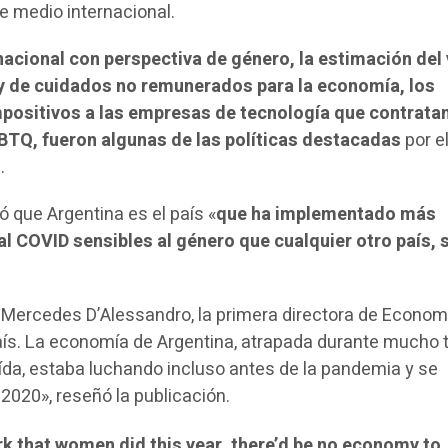
e medio internacional.
nacional con perspectiva de género, la estimación del 
y de cuidados no remunerados para la economía, los
impositivos a las empresas de tecnología que contrata
BTQ, fueron algunas de las políticas destacadas
por e
.
ó que Argentina es el país «
que ha implementado más
l COVID sensibles al género que cualquier otro país,
 Mercedes D’Alessandro, la primera directora de Econom
aís. La economía de Argentina, atrapada durante mucho
aída, estaba luchando incluso antes de la pandemia y se
2020», reseñó la publicación.
rk that women did this year, there’d be no economy to