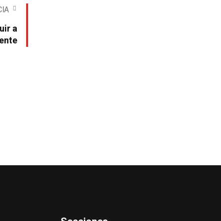
CIA
uir a
ente