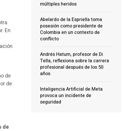
múltiples heridos
Abelardo de la Espriella toma
otra
posesión como presidente de
r. En
Colombia en un contexto de
conflicto
ración
Andrés Hatum, profesor de Di
Tella, reflexiona sobre la carrera
profesional después de los 50
años
no de
or de
Inteligencia Artificial de Meta
provoca un incidente de
seguridad
s de