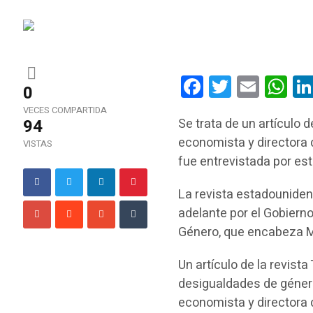
Facebook
Twitter
Email
Wha
0
VECES COMPARTIDA
94
Se trata de un artículo 
economista y directora 
VISTAS
fue entrevistada por est
La revista estadouniden
adelante por el Gobierno
Género, que encabeza 
Un artículo de la revist
desigualdades de género 
economista y directora 