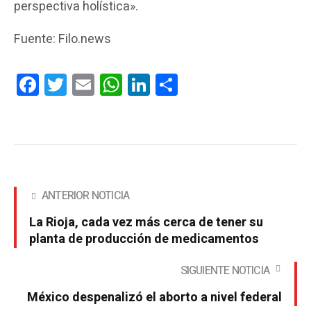
perspectiva holística».
Fuente: Filo.news
Facebook
Twitter
Email
WhatsApp
LinkedIn
Compartir
ANTERIOR NOTICIA
La Rioja, cada vez más cerca de tener su
planta de producción de medicamentos
SIGUIENTE NOTICIA
México despenalizó el aborto a nivel federal