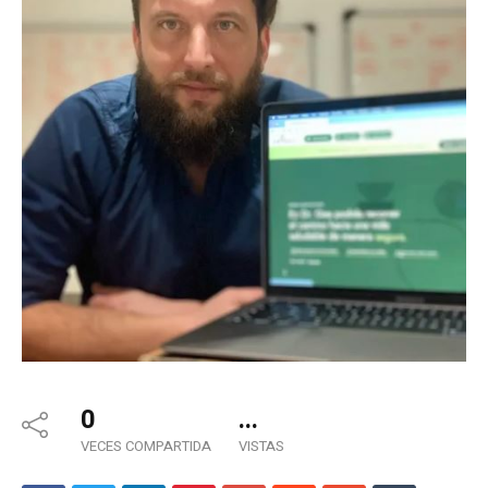
0
...
VECES COMPARTIDA
VISTAS