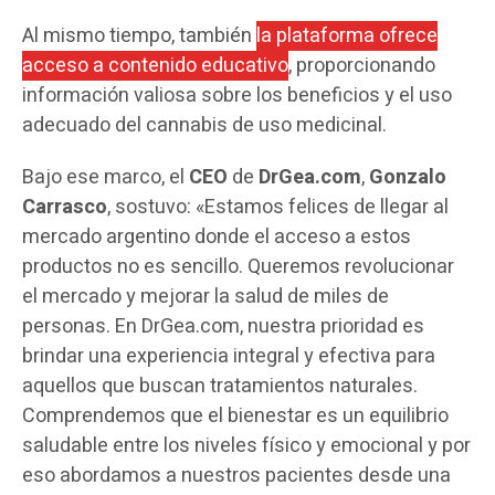
Al mismo tiempo, también
la plataforma ofrece
acceso a contenido educativo
, proporcionando
información valiosa sobre los beneficios y el uso
adecuado del cannabis de uso medicinal.
Bajo ese marco, el
CEO
de
DrGea.com
,
Gonzalo
Carrasco
, sostuvo: «Estamos felices de llegar al
mercado argentino donde el acceso a estos
productos no es sencillo. Queremos revolucionar
el mercado y mejorar la salud de miles de
personas. En DrGea.com, nuestra prioridad es
brindar una experiencia integral y efectiva para
aquellos que buscan tratamientos naturales.
Comprendemos que el bienestar es un equilibrio
saludable entre los niveles físico y emocional y por
eso abordamos a nuestros pacientes desde una