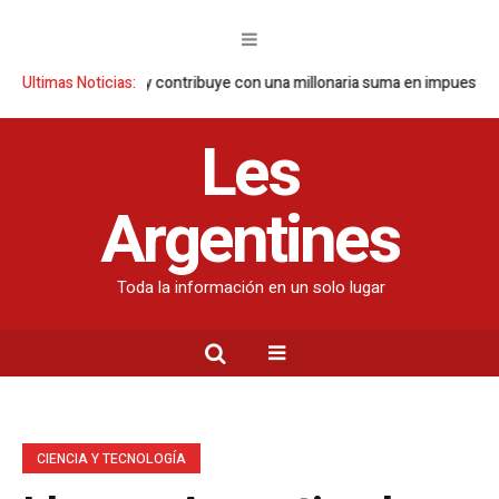
ta ganancias y contribuye con una millonaria suma en impuestos
Ultimas Noticias:
Fall
Les
Argentines
Toda la información en un solo lugar
CIENCIA Y TECNOLOGÍA