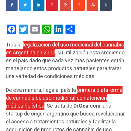
Facebook
Twitter
Email
WhatsApp
LinkedIn
Compartir
Tras la
legalización del uso medicinal del cannabis
en Argentina en 2017
, su utilización está creciendo
en el país dado que cada vez más pacientes están
manejando estos productos naturales para tratar
una variedad de condiciones médicas.
De esa manera, llega al país la
primera plataforma
de cannabis de uso medicinal con atención
médica holística
. Se trata de
DrGea.com
, una
startup de origen argentino que busca revolucionar
el acceso a tratamientos naturales y facilitar la
adquisición de productos de cannabis de uso