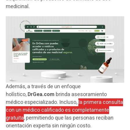
medicinal.
Además, a través de un enfoque
holístico,
DrGea.com
brinda asesoramiento
médico especializado. Incluso,
la primera consulta
con un médico calificado es completamente
gratuita
, permitiendo que las personas reciban
orientación experta sin ningún costo.