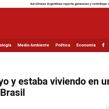
Aerolíneas Argentinas reporta ganancias y contribuye con una 
ología
Medio Ambiente
Política
Economía
o y estaba viviendo en u
Brasil