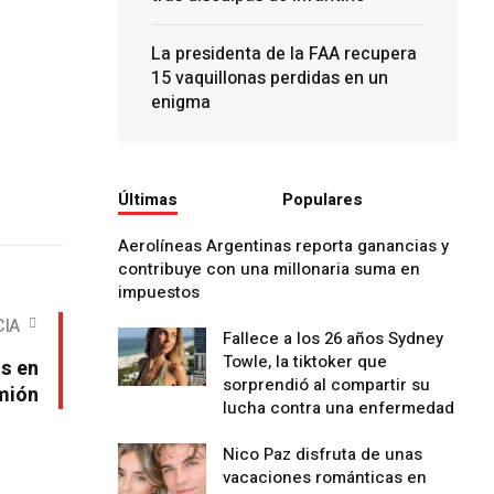
La presidenta de la FAA recupera
15 vaquillonas perdidas en un
enigma
Últimas
Populares
Aerolíneas Argentinas reporta ganancias y
contribuye con una millonaria suma en
impuestos
CIA
Fallece a los 26 años Sydney
Towle, la tiktoker que
s en
sorprendió al compartir su
mión
lucha contra una enfermedad
Nico Paz disfruta de unas
vacaciones románticas en