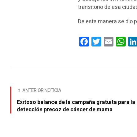
transitorio de esa ciuda
De esta manera se dio p
Facebook
Twitter
Email
Wha
ANTERIOR NOTICIA
Exitoso balance de la campaña gratuita para la
detección precoz de cáncer de mama