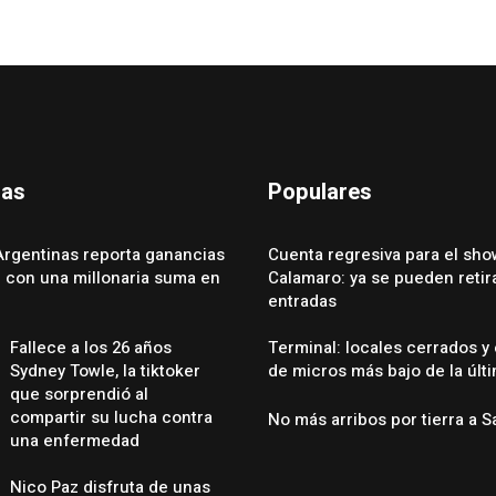
das
Populares
Argentinas reporta ganancias
Cuenta regresiva para el sho
e con una millonaria suma en
Calamaro: ya se pueden retira
entradas
Fallece a los 26 años
Terminal: locales cerrados y
Sydney Towle, la tiktoker
de micros más bajo de la últ
que sorprendió al
compartir su lucha contra
No más arribos por tierra a S
una enfermedad
Nico Paz disfruta de unas