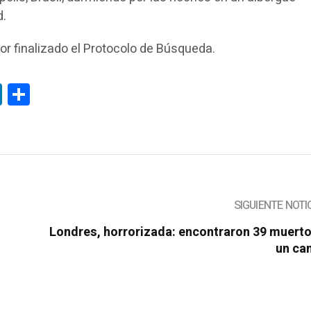
d.
or finalizado el Protocolo de Búsqueda.
tsApp
LinkedIn
Compartir
SIGUIENTE NOTI
Londres, horrorizada: encontraron 39 muerto
un ca