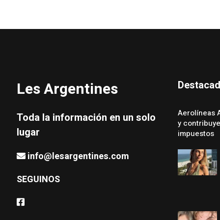
Destaca
Les Argentines
Aerolíneas 
Toda la información en un solo
y contribuy
lugar
impuestos
info@lesargentines.com
SEGUINOS