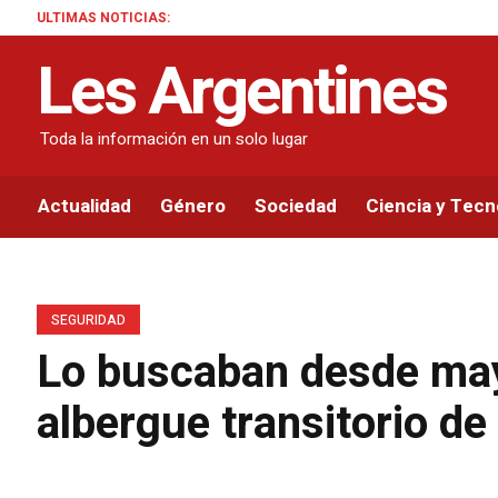
ULTIMAS NOTICIAS:
Les Argentines
Toda la información en un solo lugar
Actualidad
Género
Sociedad
Ciencia y Tecn
SEGURIDAD
Lo buscaban desde may
albergue transitorio de 