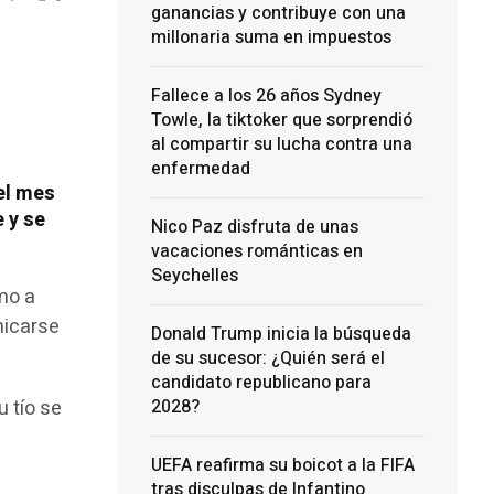
ganancias y contribuye con una
millonaria suma en impuestos
Fallece a los 26 años Sydney
Towle, la tiktoker que sorprendió
al compartir su lucha contra una
enfermedad
el mes
 y se
Nico Paz disfruta de unas
vacaciones románticas en
Seychelles
imo a
nicarse
Donald Trump inicia la búsqueda
de su sucesor: ¿Quién será el
candidato republicano para
u tío se
2028?
UEFA reafirma su boicot a la FIFA
tras disculpas de Infantino