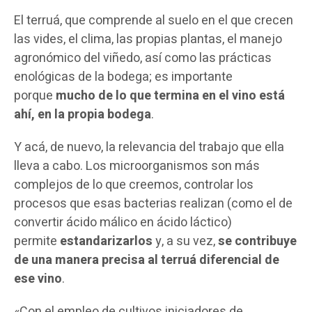
El terruá, que comprende al suelo en el que crecen
las vides, el clima, las propias plantas, el manejo
agronómico del viñedo, así como las prácticas
enológicas de la bodega; es importante
porque
mucho de lo que termina en el vino está
ahí, en la propia bodega
.
Y acá, de nuevo, la relevancia del trabajo que ella
lleva a cabo. Los microorganismos son más
complejos de lo que creemos, controlar los
procesos que esas bacterias realizan (como el de
convertir ácido málico en ácido láctico)
permite
estandarizarlos
y, a su vez,
se contribuye
de una manera precisa al terruá diferencial de
ese vino
.
«Con el empleo de cultivos iniciadores de