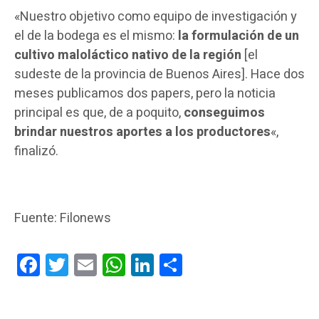
«Nuestro objetivo como equipo de investigación y
el de la bodega es el mismo:
la formulación de un
cultivo maloláctico nativo de la región
[el
sudeste de la provincia de Buenos Aires]. Hace dos
meses publicamos dos papers, pero la noticia
principal es que, de a poquito,
conseguimos
brindar nuestros aportes a los productores
«,
finalizó.
Fuente: Filonews
Facebook
Twitter
Email
WhatsApp
LinkedIn
Compartir