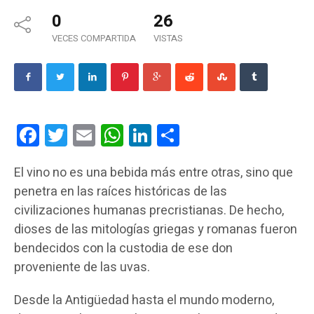
0
26
VECES COMPARTIDA
VISTAS
Facebook
Twitter
Email
WhatsApp
LinkedIn
Compartir
El vino no es una bebida más entre otras, sino que
penetra en las raíces históricas de las
civilizaciones humanas precristianas. De hecho,
dioses de las mitologías griegas y romanas fueron
bendecidos con la custodia de ese don
proveniente de las uvas.
Desde la Antigüedad hasta el mundo moderno,