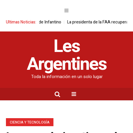
 disculpas de Infantino
Ultimas Noticias:
La presidenta de la FAA recupera 15 vaquillon
Les
Argentines
Toda la información en un solo lugar
CIENCIA Y TECNOLOGÍA