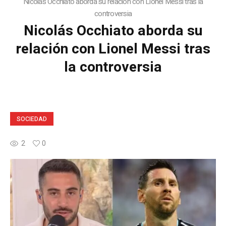
Nicolás Occhiato aborda su relación con Lionel Messi tras la
controversia
Nicolás Occhiato aborda su
relación con Lionel Messi tras
la controversia
SOCIEDAD
2
0