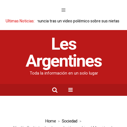
nda Nara se pronuncia tras un video polémico sobre sus nietas
Ultimas Noticias:
Las 5 
Les
Argentines
Toda la información en un solo lugar
Home
Sociedad