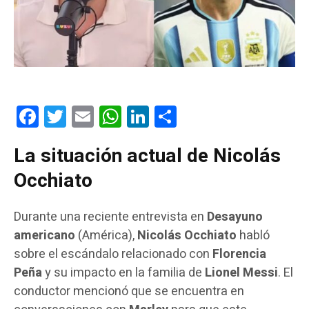
Facebook
Twitter
Email
WhatsApp
LinkedIn
Compartir
La situación actual de Nicolás
Occhiato
Durante una reciente entrevista en
Desayuno
americano
(América),
Nicolás Occhiato
habló
sobre el escándalo relacionado con
Florencia
Peña
y su impacto en la familia de
Lionel Messi
. El
conductor mencionó que se encuentra en