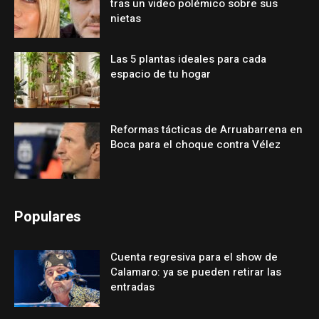
tras un video polémico sobre sus
nietas
Las 5 plantas ideales para cada
espacio de tu hogar
Reformas tácticas de Arruabarrena en
Boca para el choque contra Vélez
Populares
Cuenta regresiva para el show de
Calamaro: ya se pueden retirar las
entradas