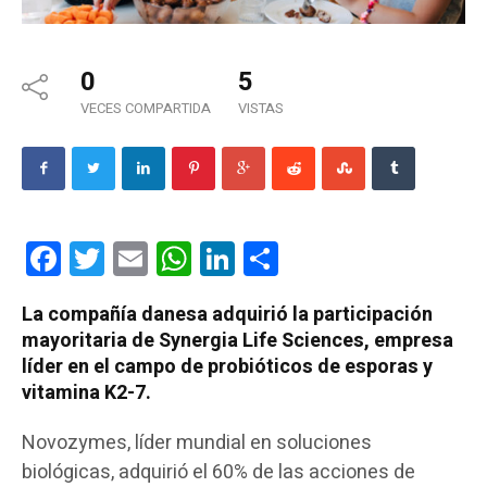
0
5
VECES COMPARTIDA
VISTAS
Facebook
Twitter
Email
WhatsApp
LinkedIn
Compartir
La compañía danesa adquirió la participación
mayoritaria de Synergia Life Sciences, empresa
líder en el campo de probióticos de esporas y
vitamina K2-7.
Novozymes, líder mundial en soluciones
biológicas, adquirió el 60% de las acciones de