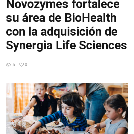
Novozymes fortalece
su área de BioHealth
con la adquisición de
Synergia Life Sciences
5
0