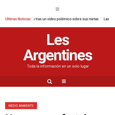
e pronuncia tras un video polémico sobre sus nietas
Ultimas Noticias:
Las 5 plantas id
Les
Argentines
Toda la información en un solo lugar
MEDIO AMBIENTE