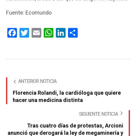
Fuente: Ecomundo
Facebook
Twitter
Email
WhatsApp
LinkedIn
Compartir
ANTERIOR NOTICIA
Florencia Rolandi, la cardióloga que quiere
hacer una medicina distinta
SIGUIENTE NOTICIA
Tras cuatro días de protestas, Arcioni
anunció que derogará la ley de megaminería y