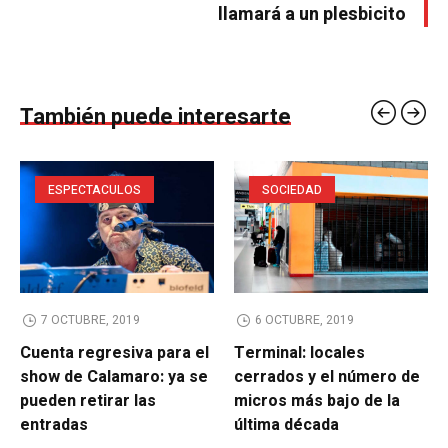
llamará a un plesbicito
También puede interesarte
ESPECTACULOS
SOCIEDAD
7 OCTUBRE, 2019
6 OCTUBRE, 2019
Cuenta regresiva para el
Terminal: locales
show de Calamaro: ya se
cerrados y el número de
pueden retirar las
micros más bajo de la
entradas
última década