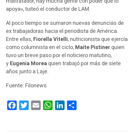
maltratador, hay mucha gente con poder que lo
apoya», tuiteó el conductor de LAM.
Al poco tiempo se sumaron nuevas denuncias de
ex trabajadoras hacia el periodista de América.
Entre ellas,
Fiorella Vitelli
, nutricionista que ejercía
como columnista en el ciclo,
Maite Pistiner
quien
tuvo un breve paso por el noticiero matutino,
y
Eugenia Morea
quien trabajó por más de siete
años junto a Laje.
Fuente: Filonews
Facebook
Twitter
Email
WhatsApp
LinkedIn
Compartir