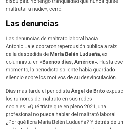
disculpas. Yo tengo tranquilidad que nunca quise
maltratar a nadie», cerró.
Las denuncias
Las denuncias de maltrato laboral hacia
Antonio Laje cobraron repercusión pública a raíz
de la despedida de
María Belén Ludueña
, ex
columnista en
«Buenos días, América»
. Hasta ese
momento, la periodista saliente había guardado
silencio sobre los motivos de su desvinculación.
Días más tarde el periodista
Ángel de Brito
expuso
los rumores de maltrato en sus redes
sociales: «Qué triste que en pleno 2021, una
profesional no pueda hablar del maltrató laboral.
¿Por qué llora María Belén Ludueña? Y detrás de un