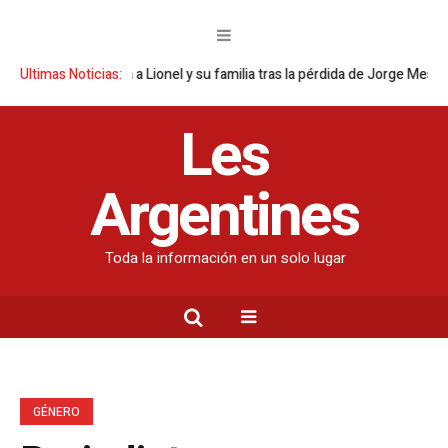
 argentina a Lionel y su familia tras la pérdida de Jorge Messi
Ultimas Noticias:
Descubr
Les
Argentines
Toda la información en un solo lugar
GÉNERO