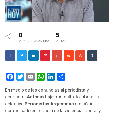
0
5
VECES COMPARTIDA
VISTAS
Facebook
Twitter
Email
WhatsApp
LinkedIn
Compartir
En medio de las denuncias al periodista y
conductor
Antonio Laje
por maltrato laboral la
colectiva
Periodistas Argentinas
emitió un
comunicado en repudio de la violencia laboral y