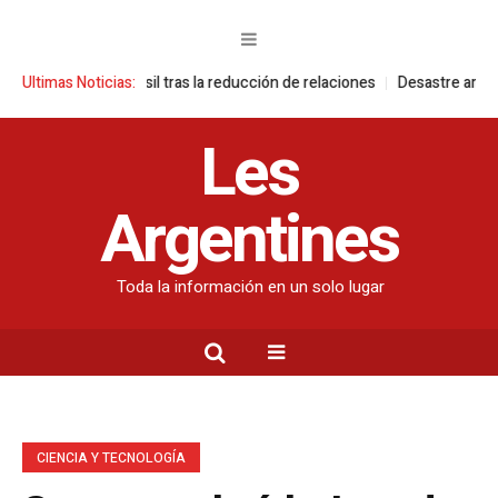
ntra Brasil tras la reducción de relaciones
Ultimas Noticias:
Desastre ambiental en la I
Les
Argentines
Toda la información en un solo lugar
CIENCIA Y TECNOLOGÍA