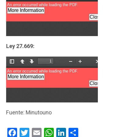
Ley 27.669:
Fuente: Minutouno
Facebook
Twitter
Email
WhatsApp
LinkedIn
Compartir