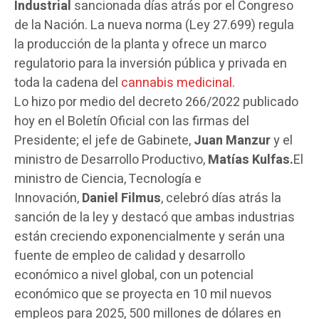
Industrial
sancionada días atrás por el Congreso
de la Nación. La nueva norma (Ley 27.699) regula
la producción de la planta y ofrece un marco
regulatorio para la inversión pública y privada en
toda la cadena del
cannabis medicinal
.
Lo hizo por medio del decreto 266/2022 publicado
hoy en el Boletín Oficial con las firmas del
Presidente; el jefe de Gabinete,
Juan Manzur
y el
ministro de Desarrollo Productivo,
Matías Kulfas.
El
ministro de Ciencia, Tecnología e
Innovación,
Daniel Filmus
, celebró días atrás la
sanción de la ley y destacó que ambas industrias
están creciendo exponencialmente y serán una
fuente de empleo de calidad y desarrollo
económico a nivel global, con
un potencial
económico que se proyecta en 10 mil nuevos
empleos para 2025
, 500 millones de dólares en