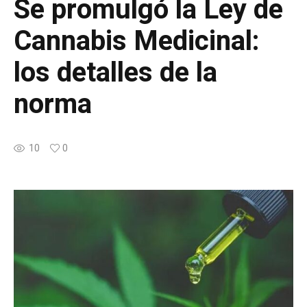
Se promulgó la Ley de
Cannabis Medicinal:
los detalles de la
norma
10
0