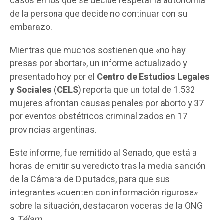
casos en los que se decide respetar la autonomía
de la persona que decide no continuar con su
embarazo.
Mientras que muchos sostienen que «no hay
presas por abortar», un informe actualizado y
presentado hoy por el
Centro de Estudios Legales
y Sociales (CELS
) reporta que un total de 1.532
mujeres afrontan causas penales por aborto y 37
por eventos obstétricos criminalizados en 17
provincias argentinas.
Este informe, fue remitido al Senado, que está a
horas de emitir su veredicto tras la media sanción
de la Cámara de Diputados, para que sus
integrantes «cuenten con información rigurosa»
sobre la situación, destacaron voceras de la ONG
a
Télam
.