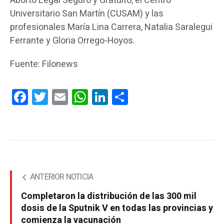
Aborto Legal Seguro y Gratuito, el Centro
Universitario San Martín (CUSAM) y las
profesionales María Lina Carrera, Natalia Saralegui
Ferrante y Gloria Orrego-Hoyos.
Fuente: Filonews
Facebook
Twitter
Email
WhatsApp
LinkedIn
Compartir
ANTERIOR NOTICIA
Completaron la distribución de las 300 mil
dosis de la Sputnik V en todas las provincias y
comienza la vacunación