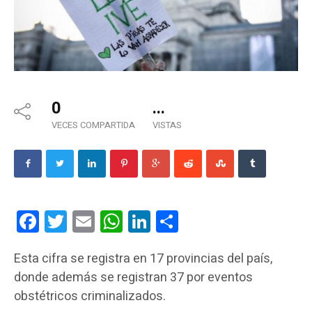
0
...
VECES COMPARTIDA
VISTAS
Facebook
Twitter
Email
WhatsApp
LinkedIn
Compartir
Esta cifra se registra en 17 provincias del país,
donde además se registran 37 por eventos
obstétricos criminalizados.