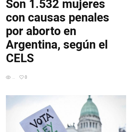
Son 1.532 mujeres
con causas penales
por aborto en
Argentina, según el
CELS
...
0