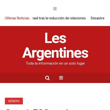
 contra Brasil tras la reducción de relaciones
Ultimas Noticias:
Desastre ambiental en l
Les
Argentines
Toda la información en un solo lugar
GÉNERO