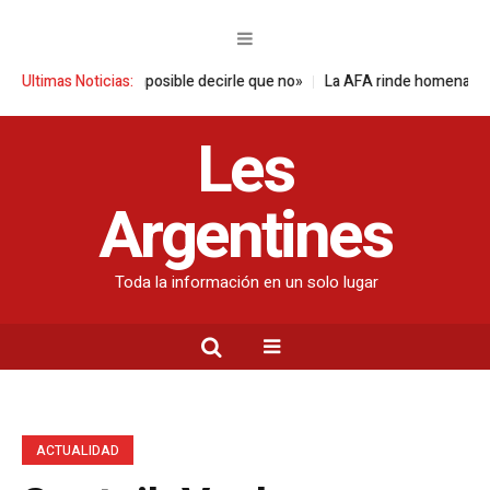
iors: «Es imposible decirle que no»
Ultimas Noticias:
La AFA rinde homenaje a Jorge Mes
Les
Argentines
Toda la información en un solo lugar
ACTUALIDAD