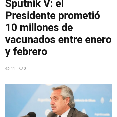
Sputnik V: el
Presidente prometió
10 millones de
vacunados entre enero
y febrero
11
0