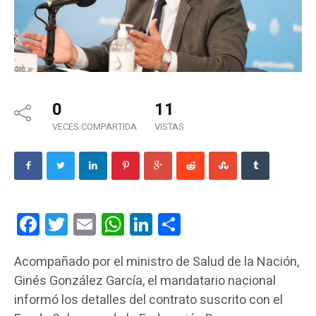
0
11
VECES COMPARTIDA
VISTAS
Facebook
Twitter
Email
WhatsApp
LinkedIn
Compartir
Acompañado por el ministro de Salud de la Nación,
Ginés González García, el mandatario nacional
informó los detalles del contrato suscrito con el