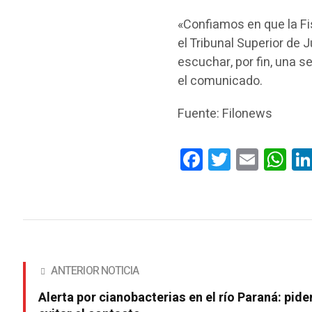
«Confiamos en que la Fis
el Tribunal Superior de J
escuchar, por fin, una 
el comunicado.
Fuente: Filonews
Facebook
Twitter
Email
Wha
ANTERIOR NOTICIA
Alerta por cianobacterias en el río Paraná: pide