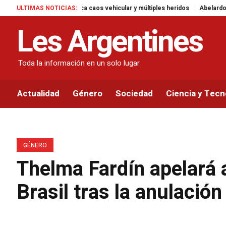
mericana provoca caos vehicular y múltiples heridos
ULTIMAS NOTICIAS:
Abelardo de la Espr
Les Argentines
Toda la información en un solo lugar
Actualidad
Género
Sociedad
Ciencia y Tecn
GÉNERO
Thelma Fardín apelará 
Brasil tras la anulación