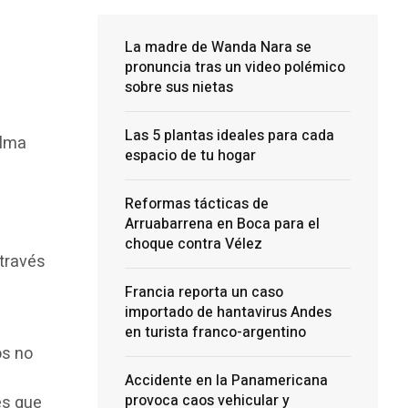
La madre de Wanda Nara se
pronuncia tras un video polémico
sobre sus nietas
Las 5 plantas ideales para cada
elma
espacio de tu hogar
Reformas tácticas de
Arruabarrena en Boca para el
choque contra Vélez
 través
s
Francia reporta un caso
importado de hantavirus Andes
en turista franco-argentino
os no
Accidente en la Panamericana
provoca caos vehicular y
es que