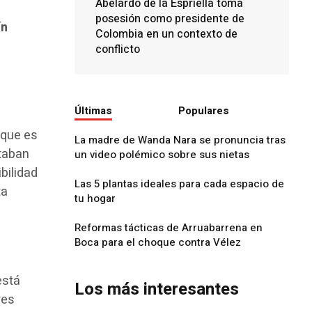
Abelardo de la Espriella toma
posesión como presidente de
ín
Colombia en un contexto de
conflicto
Últimas
Populares
 que es
La madre de Wanda Nara se pronuncia tras
ltaban
un video polémico sobre sus nietas
bilidad
Las 5 plantas ideales para cada espacio de
ta
tu hogar
Reformas tácticas de Arruabarrena en
Boca para el choque contra Vélez
está
Los más interesantes
res