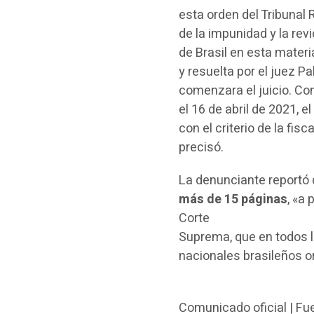
esta orden del Tribunal
de la impunidad y la rev
de Brasil en esta materi
y resuelta por el juez 
comenzara el juicio. C
el 16 de abril de 2021, 
con el criterio de la fis
precisó.
La denunciante reportó 
más de 15 páginas
, «a 
Corte
Suprema, que en todos l
nacionales brasileños or
Comunicado oficial | Fu