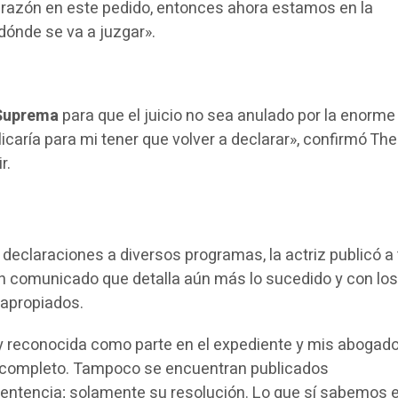
an razón en este pedido, entonces ahora estamos en la
dónde se va a juzgar».
 Suprema
para que el juicio no sea anulado por la enorme
icaría para mi tener que volver a declarar», confirmó Th
r.
 declaraciones a diversos programas, la actriz publicó a
n comunicado que detalla aún más lo sucedido y con lo
 apropiados.
oy reconocida como parte en el expediente y mis abogad
o completo. Tampoco se encuentran publicados
entencia; solamente su resolución. Lo que sí sabemos 