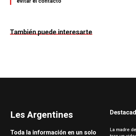
evitar el contacto
También puede interesarte
Destaca
Les Argentines
La madre de
Toda la información en un solo