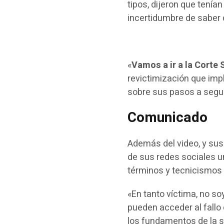
tipos, dijeron que tení
incertidumbre de saber 
«
Vamos a ir a la Corte
revictimización que impl
sobre sus pasos a segui
Comunicado
Además del video, y sus
de sus redes sociales u
términos y tecnicismos
«En tanto víctima, no s
pueden acceder al fall
los fundamentos de la s