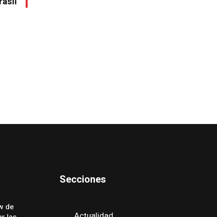
rasil
Secciones
w de
Actualidad