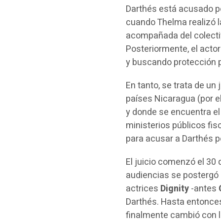
Darthés está acusado po
cuando Thelma realizó l
acompañada del colect
Posteriormente, el actor
y buscando protección 
En tanto, se trata de un 
países Nicaragua (por el 
y donde se encuentra el 
ministerios públicos fi
para acusar a Darthés 
El juicio comenzó el 30 
audiencias se postergó p
actrices
Dignity
-antes
Darthés. Hasta entonces
finalmente cambió con l