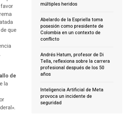
múltiples heridos
 favor
uprema
Abelardo de la Espriella toma
ratada
posesión como presidente de
 de que
Colombia en un contexto de
conflicto
encia
,
Andrés Hatum, profesor de Di
Tella, reflexiona sobre la carrera
profesional después de los 50
años
allo de
e la
Inteligencia Artificial de Meta
provoca un incidente de
or
seguridad
deral».