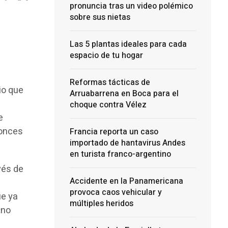
pronuncia tras un video polémico
sobre sus nietas
Las 5 plantas ideales para cada
espacio de tu hogar
Reformas tácticas de
io que
Arruabarrena en Boca para el
choque contra Vélez
e
tonces
Francia reporta un caso
importado de hantavirus Andes
en turista franco-argentino
vés de
Accidente en la Panamericana
provoca caos vehicular y
ue ya
múltiples heridos
«no