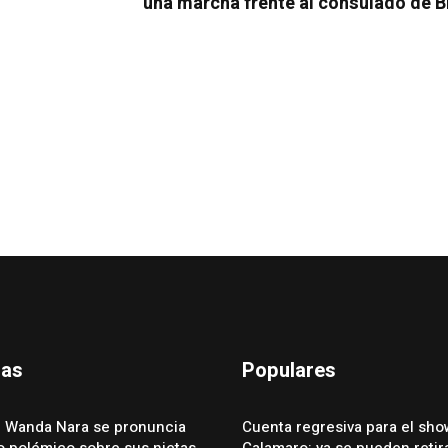
una marcha frente al consulado de B
das
Populares
 Wanda Nara se pronuncia
Cuenta regresiva para el sho