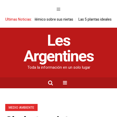
o polémico sobre sus nietas
Ultimas Noticias:
Las 5 plantas ideales para cada espacio d
Les
Argentines
Toda la información en un solo lugar
MEDIO AMBIENTE