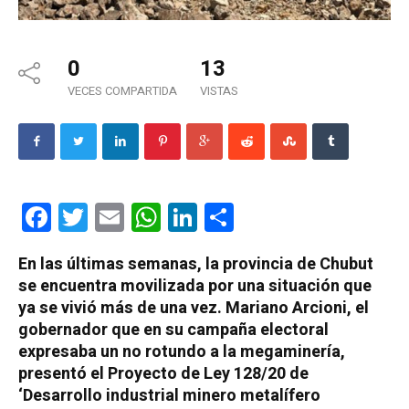
0
13
VECES COMPARTIDA
VISTAS
Facebook
Twitter
Email
WhatsApp
LinkedIn
Compartir
En las últimas semanas, la provincia de Chubut
se encuentra movilizada por una situación que
ya se vivió más de una vez. Mariano Arcioni, el
gobernador que en su campaña electoral
expresaba un no rotundo a la megaminería,
presentó el Proyecto de Ley 128/20 de
‘Desarrollo industrial minero metalífero