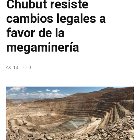
Chubut resiste
cambios legales a
favor de la
megaminería
13
0