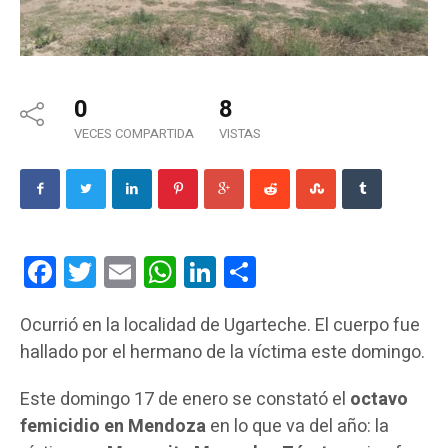
0
8
VECES COMPARTIDA
VISTAS
Facebook
Twitter
Email
WhatsApp
LinkedIn
Compartir
Ocurrió en la localidad de Ugarteche. El cuerpo fue
hallado por el hermano de la víctima este domingo.
Este domingo 17 de enero se constató el
octavo
femicidio en Mendoza
en lo que va del año: la