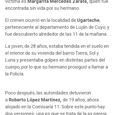
víctima es
Margarita Mercedes Zárate,
quien fue
encontrada sin vida por su hermano.
El crimen ocurrió en la localidad de
Ugarteche
,
perteneciente al departamento de Luján de Cuyo, y
fue descubierto alrededor de las 11 de la mañana.
La joven, de 28 años, estaba tendida en el suelo en
el interior de su vivienda del barrio Tierra, Sol y
Luna y presentaba golpes en distintas partes del
cuerpo, por lo que su hermano prosiguió a llamar a
la Policía.
Poco después, las autoridades detuvieron
a
Roberto López Martínez,
de 19 años, ahora
alojado en la Comisaría 11. Sobre este punto hay
dos versiones: una es que se trata de la ex pareja