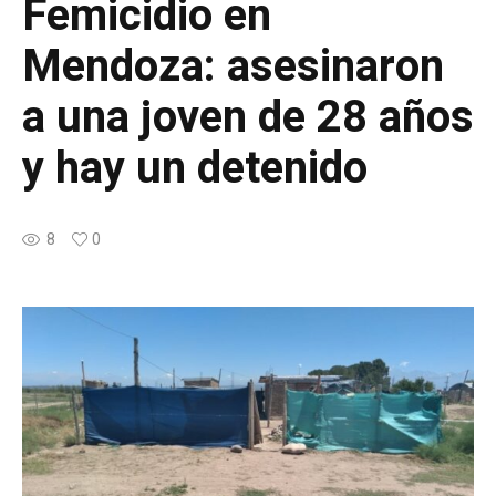
Femicidio en
Mendoza: asesinaron
a una joven de 28 años
y hay un detenido
8
0