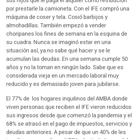
sus hijos que le paga el alquiler como retribución
por prestarle la camioneta. Con el IFE compró una
máquina de coser y tela. Cosió barbijos y
almohadillas. También empezó a vender
choripanes los fines de semana en la esquina de
su cuadra. Nunca se imaginó estar en una
situación así, ya no sabe qué hacer y se le
acumulan las deudas. En una semana cumple 50
años y no la toman en ningún lado. Sabe que es
considerada vieja en un mercado laboral muy
reducido y es demasiado joven para jubilarse.
El 77% de los hogares inquilinos del AMBA donde
viven personas que reciben el IFE vieron reducidos
sus ingresos desde que comenzó la pandemia y el
68% se atrasó en el pago de impuestos, servicios y
deudas anteriores. A pesar de que un 40% de les