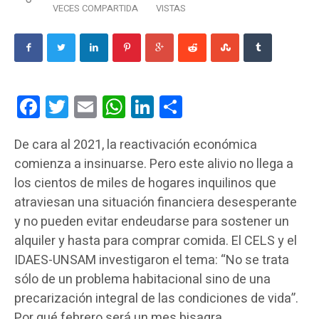
VECES COMPARTIDA
VISTAS
Facebook
Twitter
Email
WhatsApp
LinkedIn
Compartir
De cara al 2021, la reactivación económica
comienza a insinuarse. Pero este alivio no llega a
los cientos de miles de hogares inquilinos que
atraviesan una situación financiera desesperante
y no pueden evitar endeudarse para sostener un
alquiler y hasta para comprar comida. El CELS y el
IDAES-UNSAM investigaron el tema: “No se trata
sólo de un problema habitacional sino de una
precarización integral de las condiciones de vida”.
Por qué febrero será un mes bisagra.