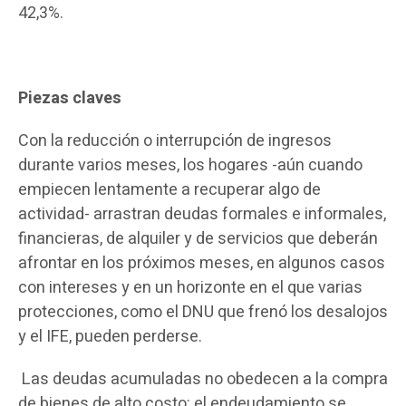
42,3%.
Piezas claves
Con la reducción o interrupción de ingresos
durante varios meses, los hogares -aún cuando
empiecen lentamente a recuperar algo de
actividad- arrastran deudas formales e informales,
financieras, de alquiler y de servicios que deberán
afrontar en los próximos meses, en algunos casos
con intereses y en un horizonte en el que varias
protecciones, como el DNU que frenó los desalojos
y el IFE, pueden perderse.
Las deudas acumuladas no obedecen a la compra
de bienes de alto costo: el endeudamiento se