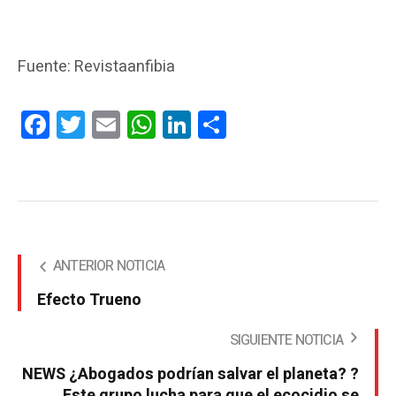
Fuente: Revistaanfibia
Facebook
Twitter
Email
WhatsApp
LinkedIn
Compartir
ANTERIOR NOTICIA
Efecto Trueno
SIGUIENTE NOTICIA
NEWS ¿Abogados podrían salvar el planeta? ?
Este grupo lucha para que el ecocidio se