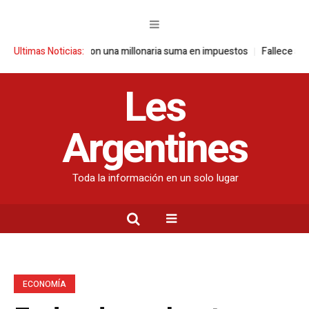
buye con una millonaria suma en impuestos
Ultimas Noticias:
Fallece a los 26 años Sydn
Les
Argentines
Toda la información en un solo lugar
ECONOMÍA