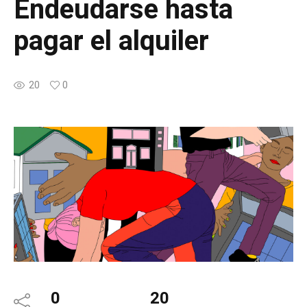
Endeudarse hasta
pagar el alquiler
20
0
0
20